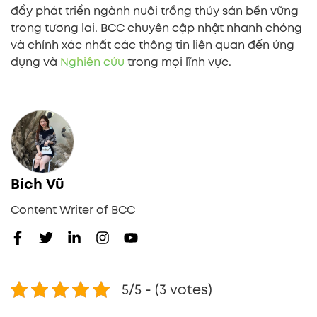
đẩy phát triển ngành nuôi trồng thủy sản bền vững
trong tương lai. BCC chuyên cập nhật nhanh chóng
và chính xác nhất các thông tin liên quan đến ứng
dụng và
Nghiên cứu
trong mọi lĩnh vực.
Bích Vũ
Content Writer of BCC
5/5 - (3 votes)