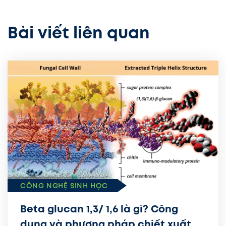
Bài viết liên quan
CÔNG NGHỆ SINH HỌC
Beta glucan 1,3/ 1,6 là gì? Công
dụng và phương pháp chiết xuất