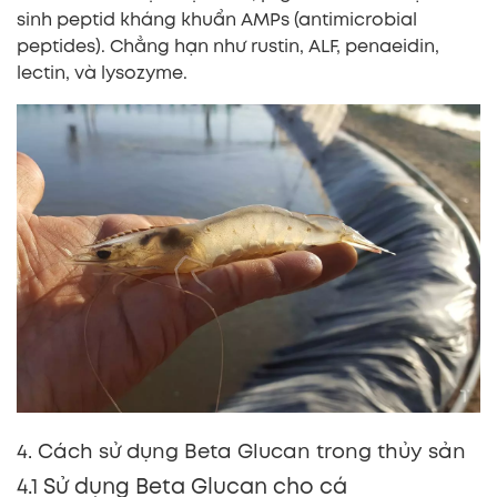
sinh peptid kháng khuẩn AMPs (antimicrobial
peptides). Chẳng hạn như rustin, ALF, penaeidin,
lectin, và lysozyme.
4. Cách sử dụng Beta Glucan trong thủy sản
4.1 Sử dụng Beta Glucan cho cá