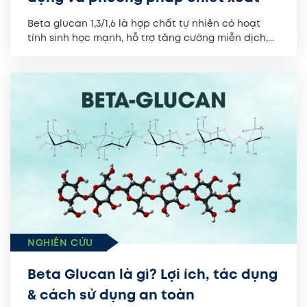
Beta glucan 1,3/1,6 là hợp chất tự nhiên có hoạt
tính sinh học mạnh, hỗ trợ tăng cường miễn dịch,...
NGHIÊN CỨU
Beta Glucan là gì? Lợi ích, tác dụng
& cách sử dụng an toàn