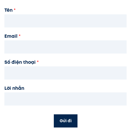
Tên
*
Email
*
Số điện thoại
*
Lời nhắn
Gửi đi