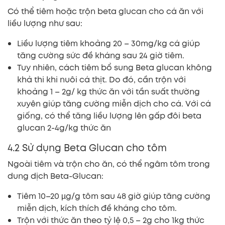
Có thể tiêm hoặc trộn beta glucan cho cá ăn với
liều lượng như sau:
Liều lượng tiêm khoảng 20 – 30mg/kg cá giúp
tăng cường sức đề kháng sau 24 giờ tiêm.
Tuy nhiên, cách tiêm bổ sung Beta glucan không
khả thi khi nuôi cá thịt. Do đó, cần trộn với
khoảng 1 – 2g/ kg thức ăn với tần suất thường
xuyên giúp tăng cường miễn dịch cho cá. Với cá
giống, có thể tăng liều lượng lên gấp đôi beta
glucan 2-4g/kg thức ăn
4.2 Sử dụng Beta Glucan cho tôm
Ngoài tiêm và trộn cho ăn, có thể ngâm tôm trong
dung dịch Beta-Glucan:
Tiêm 10–20 µg/g tôm sau 48 giờ giúp tăng cường
miễn dịch, kích thích đề kháng cho tôm.
Trộn với thức ăn theo tỷ lệ 0,5 – 2g cho 1kg thức