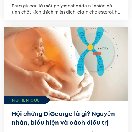
Beta glucan là một polysaccharide tự nhiên có
tính chất kích thích miễn dịch, giảm cholesterol, hỗ
trợ sức khỏe...
NGHIÊN CỨU
Hội chứng DiGeorge là gì? Nguyên
nhân, biểu hiện và cách điều trị