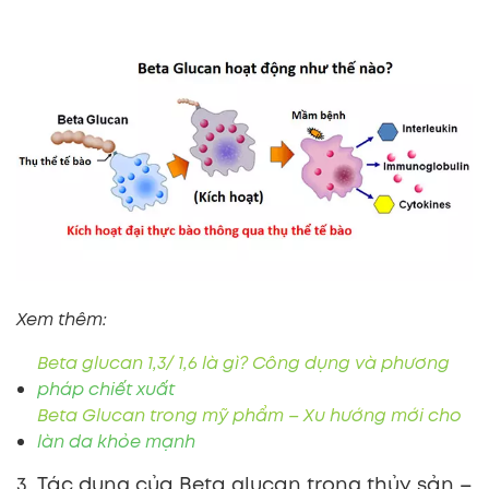
Xem thêm:
Beta glucan 1,3/ 1,6 là gì? Công dụng và phương
pháp chiết xuất
Beta Glucan trong mỹ phẩm – Xu hướng mới cho
làn da khỏe mạnh
3. Tác dụng của Beta glucan trong thủy sản –