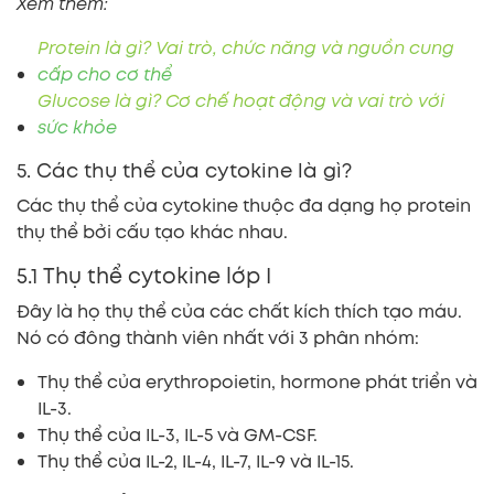
Xem thêm:
Protein là gì? Vai trò, chức năng và nguồn cung
cấp cho cơ thể
Glucose là gì? Cơ chế hoạt động và vai trò với
sức khỏe
5. Các thụ thể của cytokine là gì?
Các thụ thể của cytokine thuộc đa dạng họ protein
thụ thể bởi cấu tạo khác nhau.
5.1 Thụ thể cytokine lớp I
Đây là họ thụ thể của các chất kích thích tạo máu.
Nó có đông thành viên nhất với 3 phân nhóm:
Thụ thể của erythropoietin, hormone phát triển và
IL-3.
Thụ thể của IL-3, IL-5 và GM-CSF.
Thụ thể của IL-2, IL-4, IL-7, IL-9 và IL-15.