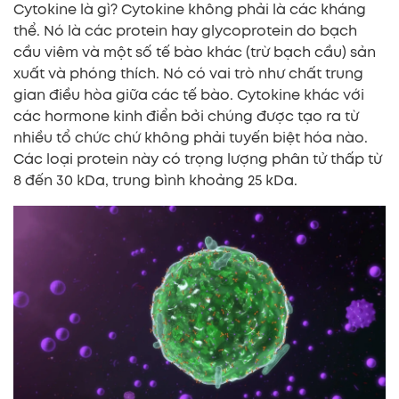
Cytokine là gì? Cytokine không phải là các kháng
thể. Nó là các protein hay glycoprotein do bạch
cầu viêm và một số tế bào khác (trừ bạch cầu) sản
xuất và phóng thích. Nó có vai trò như chất trung
gian điều hòa giữa các tế bào. Cytokine khác với
các hormone kinh điển bởi chúng được tạo ra từ
nhiều tổ chức chứ không phải tuyến biệt hóa nào.
Các loại protein này có trọng lượng phân tử thấp từ
8 đến 30 kDa, trung bình khoảng 25 kDa.