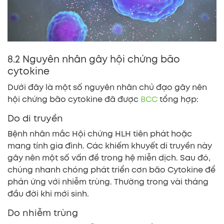
8.2 Nguyên nhân gây hội chứng bão
cytokine
Dưới đây là một số nguyên nhân chủ đạo gây nên
hội chứng bão cytokine đã được
BCC
tổng hợp:
Do di truyền
Bệnh nhân mắc Hội chứng HLH tiên phát hoặc
mang tính gia đình. Các khiếm khuyết di truyền này
gây nên một số vấn đề trong hệ miễn dịch. Sau đó,
chúng nhanh chóng phát triển cơn bão Cytokine để
phản ứng với nhiễm trùng. Thường trong vài tháng
đầu đời khi mới sinh.
Do nhiễm trùng