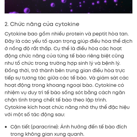
2. Chức năng của cytokine
Cytokine bao gồm nhiều protein và peptit hòa tan.
Đây là các yếu tố quan trọng giúp điều hòa thể dịch
ở nồng độ rất thấp. Cụ thể là điều hòa các hoạt
động chức năng của từng tế bào riêng biệt cũng
như tổ chức trong trường hợp sinh lý và bệnh lý.
Đồng thời, trở thành bên trung gian điều hòa trực
tiếp sự tương tác giữa các tế bào. Và giám sát các
hoạt động trong khoang ngoại bào. Cytokine có
nhiệm vụ duy trì tế bào sống sót bằng cách ngăn
chặn tình trạng chết tế bào theo lập trình.
Cytokine kích hoạt chức năng nhờ thụ thể đặc hiệu
với một số tác động sau:
Cận tiết (paracrine): Ảnh hưởng đến tế bào đích
trong không gian xung quanh.