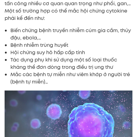
tấn công nhiều cơ quan quan trọng như phổi, gan,…
Một số trường hợp có thể mắc hội chứng cytokine
phải kể đến như:
Biến chứng bệnh truyền nhiễm cúm gia cầm, thủy
đậu, ebola,…
Bệnh nhiễm trùng huyết
Hội chứng suy hô hấp cấp tính
Tác dụng phụ khi sử dụng một số loại thuốc
kháng thể đơn dòng trong điều trị ung thư
Mắc các bệnh tự miễn như viêm khớp ở người trẻ
(bệnh tự miễn)…