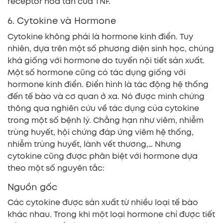
receptor hòa tan của TNF.
6. Cytokine và Hormone
Cytokine không phải là hormone kinh điển. Tuy
nhiên, dựa trên một số phương diện sinh học, chúng
khá giống với hormone do tuyến nội tiết sản xuất.
Một số hormone cũng có tác dụng giống với
hormone kinh điển. Điển hình là tác động hệ thống
đến tế bào và cơ quan ở xa. Nó được minh chứng
thông qua nghiên cứu về tác dụng của cytokine
trong một số bệnh lý. Chẳng hạn như viêm, nhiễm
trùng huyết, hội chứng đáp ứng viêm hệ thống,
nhiễm trùng huyết, lành vết thương,… Nhưng
cytokine cũng được phân biệt với hormone dựa
theo một số nguyên tắc:
Nguồn gốc
Các cytokine được sản xuất từ nhiều loại tế bào
khác nhau. Trong khi một loại hormone chỉ được tiết