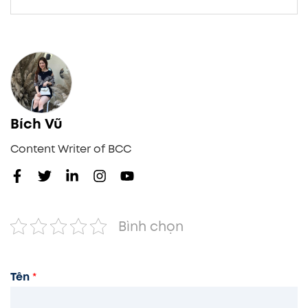
Bích Vũ
Content Writer of BCC
Bình chọn
Tên
*