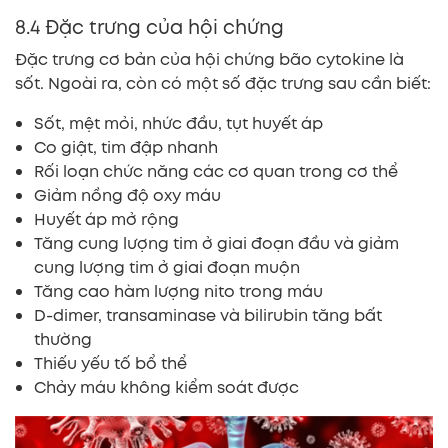
8.4 Đặc trưng của hội chứng
Đặc trưng cơ bản của hội chứng bão cytokine là
sốt. Ngoài ra, còn có một số đặc trưng sau cần biết:
Sốt, mệt mỏi, nhức đầu, tụt huyết áp
Co giật, tim đập nhanh
Rối loạn chức năng các cơ quan trong cơ thể
Giảm nồng độ oxy máu
Huyết áp mở rộng
Tăng cung lượng tim ở giai đoạn đầu và giảm
cung lượng tim ở giai đoạn muộn
Tăng cao hàm lượng nito trong máu
D-dimer, transaminase và bilirubin tăng bất
thường
Thiếu yếu tố bổ thể
Chảy máu không kiểm soát được