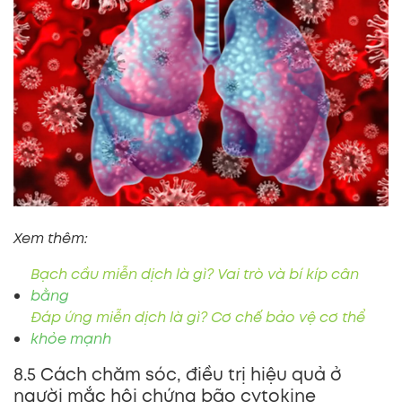
Xem thêm:
Bạch cầu miễn dịch là gì? Vai trò và bí kíp cân
bằng
Đáp ứng miễn dịch là gì? Cơ chế bảo vệ cơ thể
khỏe mạnh
8.5 Cách chăm sóc, điều trị hiệu quả ở
người mắc hội chứng bão cytokine