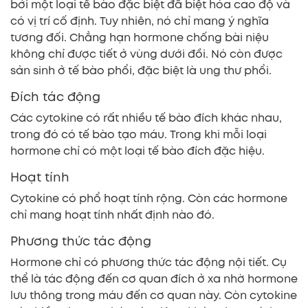
bởi một loại tế bào đặc biệt đã biệt hóa cao độ và
có vị trí cố định. Tuy nhiên, nó chỉ mang ý nghĩa
tương đối. Chẳng hạn hormone chống bài niệu
không chỉ được tiết ở vùng dưới đồi. Nó còn được
sản sinh ở tế bào phổi, đặc biệt là ung thư phổi.
Đích tác động
Các cytokine có rất nhiều tế bào đích khác nhau,
trong đó có tế bào tạo máu. Trong khi mỗi loại
hormone chỉ có một loại tế bào đích đặc hiệu.
Hoạt tính
Cytokine có phổ hoạt tính rộng. Còn các hormone
chỉ mang hoạt tính nhất định nào đó.
Phương thức tác động
Hormone chỉ có phương thức tác động nội tiết. Cụ
thể là tác động đến cơ quan đích ở xa nhờ hormone
lưu thông trong máu đến cơ quan này. Còn cytokine