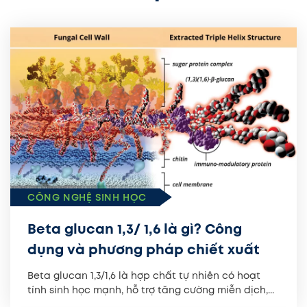
CÔNG NGHỆ SINH HỌC
Beta glucan 1,3/ 1,6 là gì? Công
dụng và phương pháp chiết xuất
Beta glucan 1,3/1,6 là hợp chất tự nhiên có hoạt
tính sinh học mạnh, hỗ trợ tăng cường miễn dịch,...