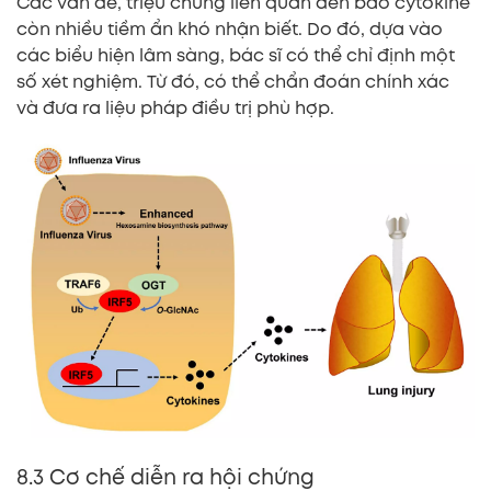
Các vấn đề, triệu chứng liên quan đến bão cytokine
còn nhiều tiềm ẩn khó nhận biết. Do đó, dựa vào
các biểu hiện lâm sàng, bác sĩ có thể chỉ định một
số xét nghiệm. Từ đó, có thể chẩn đoán chính xác
và đưa ra liệu pháp điều trị phù hợp.
8.3 Cơ chế diễn ra hội chứng