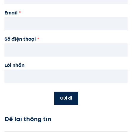
Email
*
Số điện thoại
*
Lời nhắn
Gửi đi
Để lại thông tin