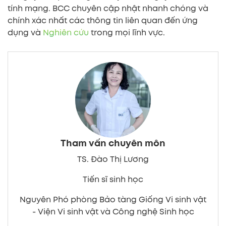
tính mạng. BCC chuyên cập nhật nhanh chóng và
chính xác nhất các thông tin liên quan đến ứng
dụng và
Nghiên cứu
trong mọi lĩnh vực.
Tham vấn chuyên môn
TS. Đào Thị Lương
Tiến sĩ sinh học
Nguyên Phó phòng Bảo tàng Giống Vi sinh vật
- Viện Vi sinh vật và Công nghệ Sinh học