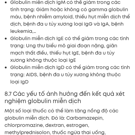
Globulin miễn dịch IgM có thể giảm trong các
tình trạng: Giảm hoặc không có gamma globulin
máu, bệnh nhiễm amyloid, thiếu hụt miễn dịch thể
dịch, bệnh đa u tủy xương loại IgG và IgA, bệnh
leukemia,…
Globulin miễn dịch IgE có thể giảm trong các tình
trạng: Ung thư biểu mô giai đoạn nặng, giãn
mạch thất điều, thiếu hụt IgE, bệnh đa u tủy
xương không thuộc loại IgE
Globulin miễn dịch IgD có thể giảm trong các tình
trạng: AIDS, bệnh đa u tủy xương không thuộc
loại IgD
8.7 Các yếu tố ảnh hưởng đến kết quả xét
nghiệm globulin miễn dịch
Một số loại thuốc có thể làm tăng nồng độ các
globulin miễn dịch. Đó là: Carbamazepin,
chlorpromazine, dextran, estrogen,
methylprednisolon, thuốc ngừa thai uống,