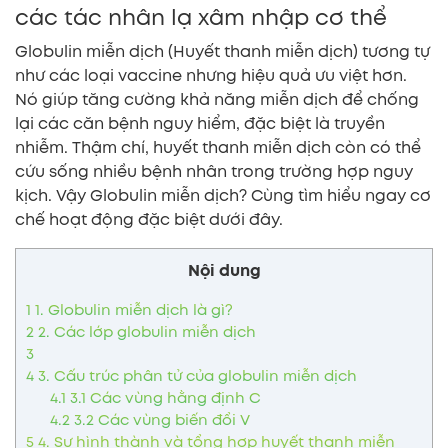
các tác nhân lạ xâm nhập cơ thể
Globulin miễn dịch (Huyết thanh miễn dịch) tương tự
như các loại vaccine nhưng hiệu quả ưu việt hơn.
Nó giúp tăng cường khả năng miễn dịch để chống
lại các căn bệnh nguy hiểm, đặc biệt là truyền
nhiễm. Thậm chí, huyết thanh miễn dịch còn có thể
cứu sống nhiều bệnh nhân trong trường hợp nguy
kịch. Vậy Globulin miễn dịch? Cùng tìm hiểu ngay cơ
chế hoạt động đặc biệt dưới đây.
Nội dung
1
1. Globulin miễn dịch là gì?
2
2. Các lớp globulin miễn dịch
3
4
3. Cấu trúc phân tử của globulin miễn dịch
4.1
3.1 Các vùng hằng định C
4.2
3.2 Các vùng biến đổi V
5
4. Sự hình thành và tổng hợp huyết thanh miễn