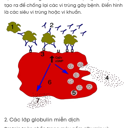
tạo ra để chống lại các vi trùng gây bệnh. Điển hình
là các siêu vi trùng hoặc vi khuẩn.
2. Các lớp globulin miễn dịch