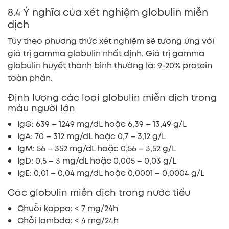
8.4 Ý nghĩa của xét nghiệm globulin miễn
dịch
Tùy theo phương thức xét nghiệm sẽ tương ứng với
giá trị gamma globulin nhất định. Giá trị gamma
globulin huyết thanh bình thường là: 9-20% protein
toàn phần.
Định lượng các loại globulin miễn dịch trong
máu người lớn
IgG: 639 – 1249 mg/dL hoặc 6,39 – 13,49 g/L
IgA: 70 – 312 mg/dL hoặc 0,7 – 3,12 g/L
IgM: 56 – 352 mg/dL hoặc 0,56 – 3,52 g/L
IgD: 0,5 – 3 mg/dL hoặc 0,005 – 0,03 g/L
IgE: 0,01 – 0,04 mg/dL hoặc 0,0001 – 0,0004 g/L
Các globulin miễn dịch trong nước tiểu
Chuỗi kappa: < 7 mg/24h
Chỗi lambda: < 4 mg/24h