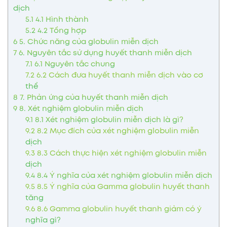
dịch
5.1
4.1 Hình thành
5.2
4.2 Tổng hợp
6
5. Chức năng của globulin miễn dịch
7
6. Nguyên tắc sử dụng huyết thanh miễn dịch
7.1
6.1 Nguyên tắc chung
7.2
6.2 Cách đưa huyết thanh miễn dịch vào cơ
thể
8
7. Phản ứng của huyết thanh miễn dịch
9
8. Xét nghiệm globulin miễn dịch
9.1
8.1 Xét nghiệm globulin miễn dịch là gì?
9.2
8.2 Mục đích của xét nghiệm globulin miễn
dịch
9.3
8.3 Cách thực hiện xét nghiệm globulin miễn
dịch
9.4
8.4 Ý nghĩa của xét nghiệm globulin miễn dịch
9.5
8.5 Ý nghĩa của Gamma globulin huyết thanh
tăng
9.6
8.6 Gamma globulin huyết thanh giảm có ý
nghĩa gì?