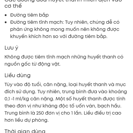
cơ thể
Đường tiêm bắp
Đường tiêm tĩnh mạch: Tuy nhiên, chúng dễ có
phản ứng không mong muốn nên không được
khuyến khích hơn so với đường tiêm bắp.
Lưu ý
Không được tiêm tĩnh mạch những huyết thanh có
nguồn gốc từ động vật.
Liều dùng
Tùy vào độ tuổi, cân nặng, loại huyết thanh và mục
đích sử dụng. Tuy nhiên, trung bình đưa vào khoảng
0,1 -1 ml/kg cân nặng. Một số huyết thanh được tính
theo đơn vị như kháng độc tố uốn ván, bạch hầu.
Trung bình là 250 đơn vị cho 1 lần. Liều điều trị cao
hơn liều dự phòng.
Thời gian dùng