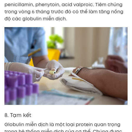
penicillamin, phenytoin, acid valproic. Tiêm chủng
trong vòng 6 tháng trước đó có thể làm tăng nồng
độ các globulin miễn dịch.
8. Tạm kết
Globulin miễn dịch là một loại protein quan trọng
trong hệ thống miễn dịch của cơ thể. Chúng được