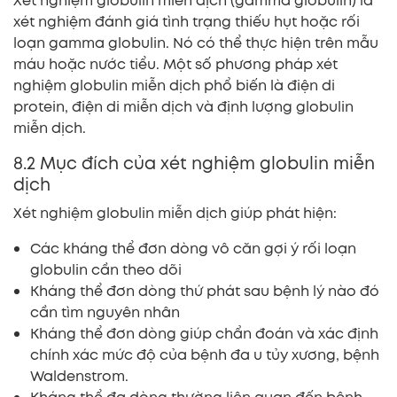
Xét nghiệm globulin miễn dịch (gamma globulin) là
xét nghiệm đánh giá tình trạng thiếu hụt hoặc rối
loạn gamma globulin. Nó có thể thực hiện trên mẫu
máu hoặc nước tiểu. Một số phương pháp xét
nghiệm globulin miễn dịch phổ biến là điện di
protein, điện di miễn dịch và định lượng globulin
miễn dịch.
8.2 Mục đích của xét nghiệm globulin miễn
dịch
Xét nghiệm globulin miễn dịch giúp phát hiện:
Các kháng thể đơn dòng vô căn gợi ý rối loạn
globulin cần theo dõi
Kháng thể đơn dòng thứ phát sau bệnh lý nào đó
cần tìm nguyên nhân
Kháng thể đơn dòng giúp chẩn đoán và xác định
chính xác mức độ của bệnh đa u tủy xương, bệnh
Waldenstrom.