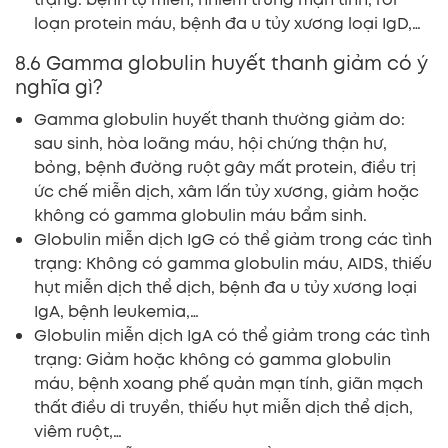
loạn protein máu, bệnh đa u tủy xương loại IgD,…
8.6 Gamma globulin huyết thanh giảm có ý
nghĩa gì?
Gamma globulin huyết thanh thường giảm do:
sau sinh, hòa loãng máu, hội chứng thận hư,
bỏng, bệnh đường ruột gây mất protein, điều trị
ức chế miễn dịch, xâm lấn tủy xương, giảm hoặc
không có gamma globulin máu bẩm sinh.
Globulin miễn dịch IgG có thể giảm trong các tình
trạng: Không có gamma globulin máu, AIDS, thiếu
hụt miễn dịch thể dịch, bệnh đa u tủy xương loại
IgA, bệnh leukemia,…
Globulin miễn dịch IgA có thể giảm trong các tình
trạng: Giảm hoặc không có gamma globulin
máu, bệnh xoang phế quản mạn tính, giãn mạch
thất điều di truyền, thiếu hụt miễn dịch thể dịch,
viêm ruột,…