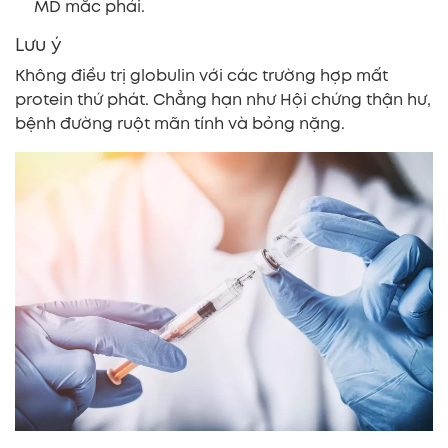
MD mắc phải.
Lưu ý
Không điều trị globulin với các trường hợp mất
protein thứ phát. Chẳng hạn như Hội chứng thận hư,
bệnh đường ruột mãn tính và bỏng nặng.