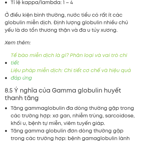
Tỉ lệ kappa/lambda: 1 – 4
Ở điều kiện bình thường, nước tiểu có rất ít các
globulin miễn dịch. Định lượng globulin nhiều chủ
yếu là do tổn thương thận và đa u tủy xương.
Xem thêm:
Tế bào miễn dịch là gì? Phân loại và vai trò chi
tiết
Liệu pháp miễn dịch: Chi tiết cơ chế và hiệu quả
đáp ứng
8.5 Ý nghĩa của Gamma globulin huyết
thanh tăng
Tăng gammaglobulin đa dòng thường gặp trong
các trường hợp: xơ gan, nhiễm trùng, sarcoidose,
khối u, bệnh tự miễn, viêm tuyến giáp.
Tăng gamma globulin đơn dòng thường gặp
trong các trường hợp: bệnh gamaglobulin lành