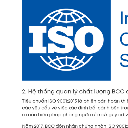
2. Hệ thống quản lý chất lượng BCC 
Tiêu chuẩn ISO 9001:2015 là phiên bản hoàn th
các yêu cầu về việc xác định bối cảnh bên tro
ra các biện pháp phòng ngừa rủi ro/nguy cơ v
Năm 2017, BCC đón nhận chứng nhận ISO 9001:2