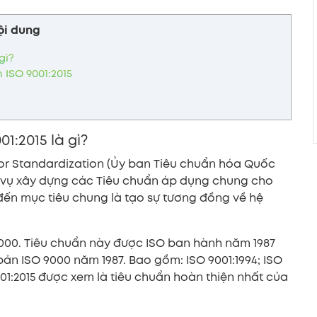
ội dung
gì?
 ISO 9001:2015
1:2015 là gì?
n for Standardization (Ủy ban Tiêu chuẩn hóa Quốc
ệm vụ xây dựng các Tiêu chuẩn áp dụng chung cho
đến mục tiêu chung là tạo sự tương đồng về hệ
9000. Tiêu chuẩn này được ISO ban hành năm 1987
 bản ISO 9000 năm 1987. Bao gồm: ISO 9001:1994; ISO
9001:2015 được xem là tiêu chuẩn hoàn thiện nhất của