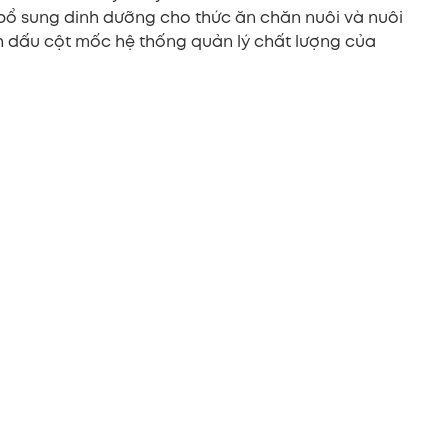
 bổ sung dinh dưỡng cho thức ăn chăn nuôi và nuôi
nh dấu cột mốc hệ thống quản lý chất lượng của