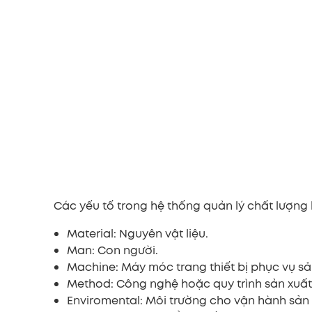
Các yếu tố trong hệ thống quản lý chất lượng b
Material: Nguyên vật liệu.
Man: Con người.
Machine: Máy móc trang thiết bị phục vụ sả
Method: Công nghệ hoặc quy trình sản xuất
Enviromental: Môi trường cho vận hành sản