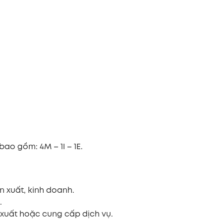
ao gồm: 4M – 1I – 1E.
n xuất, kinh doanh.
.
 xuất hoặc cung cấp dịch vụ.