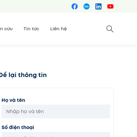
n cứu
Tin tức
Liên hệ
Để lại thông tin
Họ và tên
Số điện thoại