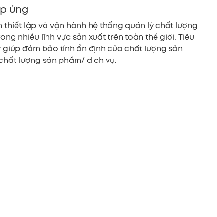
áp ứng
 thiết lập và vận hành hệ thống quản lý chất lượng
g nhiều lĩnh vực sản xuất trên toàn thế giới. Tiêu
ý giúp đảm bảo tính ổn định của chất lượng sản
 chất lượng sản phẩm/ dịch vụ.