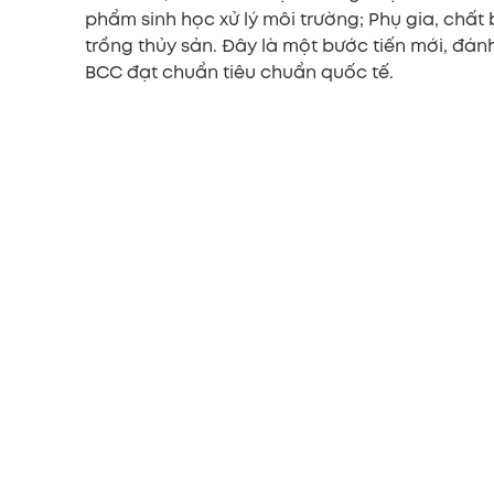
phẩm sinh học xử lý môi trường; Phụ gia, chất
trồng thủy sản. Đây là một bước tiến mới, đá
BCC đạt chuẩn tiêu chuẩn quốc tế.