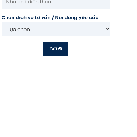
Chọn dịch vụ tư vấn / Nội dung yêu cầu
Gửi đi