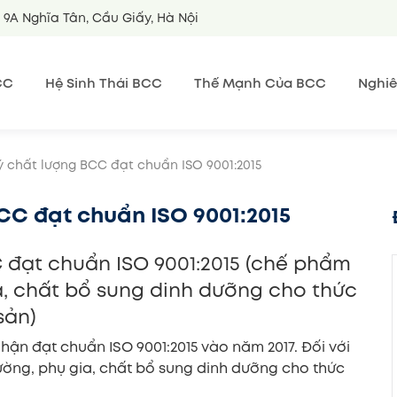
9A Nghĩa Tân, Cầu Giấy, Hà Nội
CC
Hệ Sinh Thái BCC
Thế Mạnh Của BCC
Nghiê
ý chất lượng BCC đạt chuẩn ISO 9001:2015
CC đạt chuẩn ISO 9001:2015
 đạt chuẩn ISO 9001:2015 (chế phẩm
ia, chất bổ sung dinh dưỡng cho thức
sản)
ận đạt chuẩn ISO 9001:2015 vào năm 2017. Đối với
ường, phụ gia, chất bổ sung dinh dưỡng cho thức