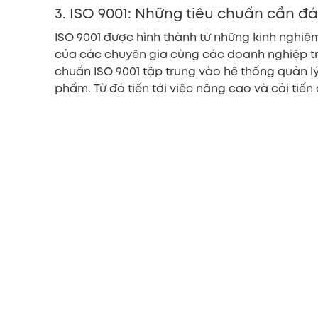
3. ISO 9001: Những tiêu chuẩn cần đ
ISO 9001 được hình thành từ những kinh nghiệm
của các chuyên gia cùng các doanh nghiệp tron
chuẩn ISO 9001 tập trung vào hệ thống quản l
phẩm. Từ đó tiến tới việc nâng cao và cải tiến