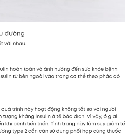
iểu đường
t với nhau.
nsulin hoàn toàn và ảnh hưởng đến sức khỏe bệnh
sulin từ bên ngoài vào trong cơ thể theo phác đồ
, quá trình này hoạt động không tốt so với người
tượng kháng insulin ở tế bào đích. Vì vậy, ở giai
n khi bệnh tiến triển. Tình trạng này làm suy giảm tế
đường type 2 cần cần sử dụng phối hợp cùng thuốc