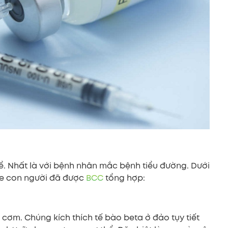
thể. Nhất là với bệnh nhân mắc bệnh tiểu đường. Dưới
hỏe con người đã được
BCC
tổng hợp:
n cơm. Chúng kích thích tế bào beta ở đảo tụy tiết