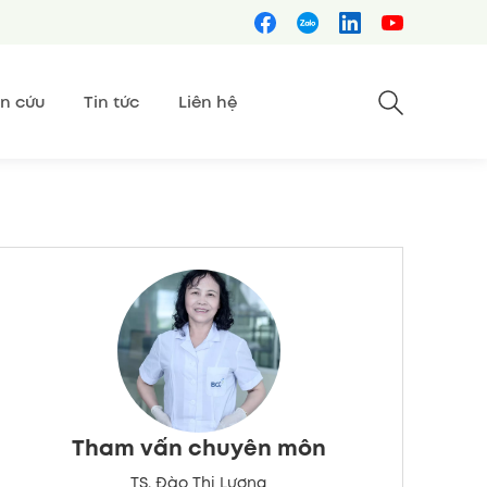
n cứu
Tin tức
Liên hệ
Tham vấn chuyên môn
TS. Đào Thị Lương