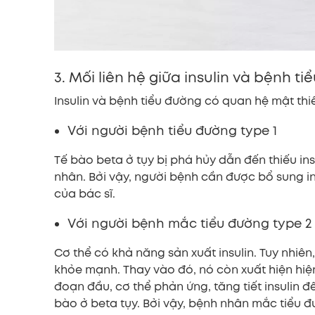
3. Mối liên hệ giữa insulin và bệnh t
Insulin và bệnh tiểu đường có quan hệ mật thiế
Với người bệnh tiểu đường type 1
Tế bào beta ở tụy bị phá hủy dẫn đến thiếu i
nhân. Bởi vậy, người bệnh cần được bổ sung in
của bác sĩ.
Với người bệnh mắc tiểu đường type 2
Cơ thể có khả năng sản xuất insulin. Tuy nhiên
khỏe mạnh. Thay vào đó, nó còn xuất hiện hiện 
đoạn đầu, cơ thể phản ứng, tăng tiết insulin đế
bào ở beta tụy. Bởi vậy, bệnh nhân mắc tiểu 