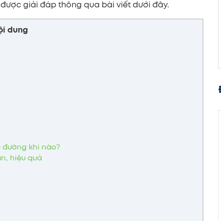
 được giải đáp thông qua bài viết dưới đây.
ội dung
ểu đường khi nào?
àn, hiệu quả