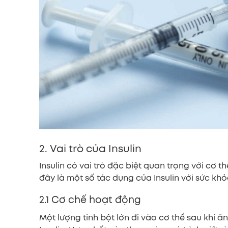
2. Vai trò của Insulin
Insulin có vai trò đặc biệt quan trọng với cơ 
đây là một số tác dụng của Insulin với sức k
2.1 Cơ chế hoạt động
Một lượng tinh bột lớn đi vào cơ thể sau khi ă