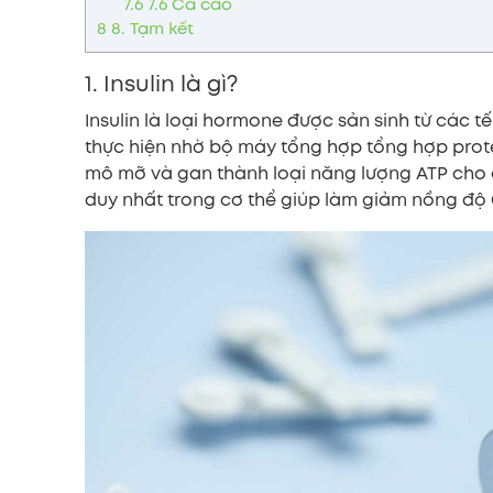
7.6
7.6 Ca cao
8
8. Tạm kết
1. Insulin là gì?
Insulin là loại hormone được sản sinh từ các t
thực hiện nhờ bộ máy tổng hợp tổng hợp prot
mô mỡ và gan thành loại năng lượng ATP cho 
duy nhất trong cơ thể giúp làm giảm nồng độ