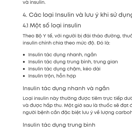
và insulin.
4. Các loại Insulin và lưu ý khi sử dụn
4.1 Một số loại insulin
Theo Bộ Y tế, với người bị đái tháo đường, thuốc
insulin chính chia theo mức độ. Đó là:
Insulin tác dụng nhanh, ngắn
Insulin tác dụng trung bình, trung gian
Insulin tác dụng chậm, kéo dài
Insulin trộn, hỗn hợp
Insulin tác dụng nhanh và ngắn
Loại insulin này thường được tiêm trực tiếp 
và được hấp thu. Một giờ sau là thuốc sẽ đạt
người bệnh cần đặc biệt lưu ý về lượng carboh
Insulin tác dụng trung bình