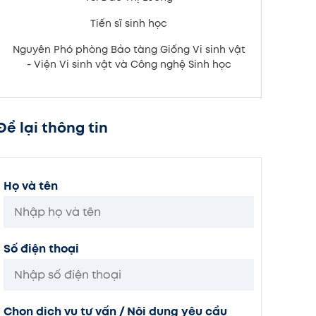
Tiến sĩ sinh học
Nguyên Phó phòng Bảo tàng Giống Vi sinh vật
- Viện Vi sinh vật và Công nghệ Sinh học
Để lại thông tin
Họ và tên
Số điện thoại
Chọn dịch vụ tư vấn / Nội dung yêu cầu