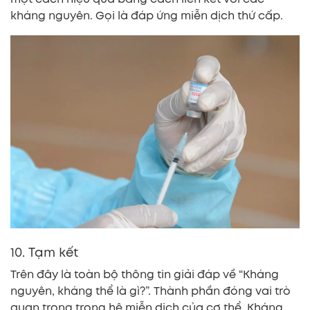
kháng nguyên. Gọi là đáp ứng miễn dịch thứ cấp.
10. Tạm kết
Trên đây là toàn bộ thông tin giải đáp về “Kháng
nguyên, kháng thể là gì?”. Thành phần đóng vai trò
quan trọng trong hệ miễn dịch của cơ thể. Kháng