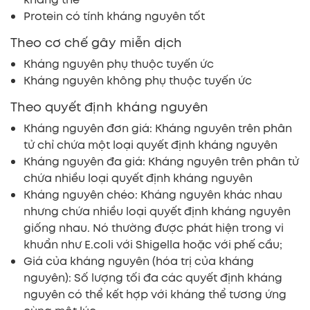
Protein có tính kháng nguyên tốt
Theo cơ chế gây miễn dịch
Kháng nguyên phụ thuộc tuyến ức
Kháng nguyên không phụ thuộc tuyến ức
Theo quyết định kháng nguyên
Kháng nguyên đơn giá: Kháng nguyên trên phân
tử chỉ chứa một loại quyết định kháng nguyên
Kháng nguyên đa giá: Kháng nguyên trên phân tử
chứa nhiều loại quyết định kháng nguyên
Kháng nguyên chéo: Kháng nguyên khác nhau
nhưng chứa nhiều loại quyết định kháng nguyên
giống nhau. Nó thường được phát hiện trong vi
khuẩn như E.coli với Shigella hoặc với phế cầu;
Giá của kháng nguyên (hóa trị của kháng
nguyên): Số lượng tối đa các quyết định kháng
nguyên có thể kết hợp với kháng thể tương ứng