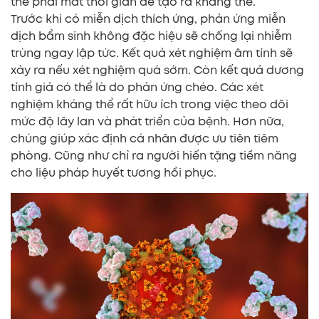
thể phải mất thời gian để tạo ra kháng thể.
Trước khi có miễn dịch thích ứng, phản ứng miễn
dịch bẩm sinh không đặc hiệu sẽ chống lại nhiễm
trùng ngay lập tức. Kết quả xét nghiệm âm tính sẽ
xảy ra nếu xét nghiệm quá sớm. Còn kết quả dương
tính giả có thể là do phản ứng chéo. Các xét
nghiệm kháng thể rất hữu ích trong việc theo dõi
mức độ lây lan và phát triển của bệnh. Hơn nữa,
chúng giúp xác định cá nhân được ưu tiên tiêm
phòng. Cũng như chỉ ra người hiến tặng tiềm năng
cho liệu pháp huyết tương hồi phục.