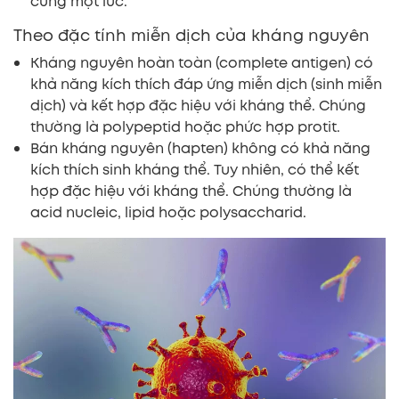
cùng một lúc.
Theo đặc tính miễn dịch của kháng nguyên
Kháng nguyên hoàn toàn (complete antigen) có
khả năng kích thích đáp ứng miễn dịch (sinh miễn
dịch) và kết hợp đặc hiệu với kháng thể. Chúng
thường là polypeptid hoặc phức hợp protit.
Bán kháng nguyên (hapten) không có khả năng
kích thích sinh kháng thể. Tuy nhiên, có thể kết
hợp đặc hiệu với kháng thể. Chúng thường là
acid nucleic, lipid hoặc polysaccharid.