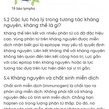
5.2 Các lực hóa lý trong tương tác kháng
nguyên, kháng thể là gì?
Kháng thể liên kết với nhiều phân tử có độ đặc hiệu
cao. Vùng phân tử trên kháng nguyên được miễn
dịch nhận biết gọi là epitope. Hay yếu tố quyết định
kháng nguyên. Liên kết kháng thể với kháng nguyên
không liên quan đến liên kết cộng hóa trị. Lực gắn
với các epitop trên kháng nguyên, hoặc ái lực
tương tác dựa trên lực hiện diện tại vị trí gắn.
5.4 Kháng nguyên và chất sinh miễn dịch
Chất sinh miễn dịch (immunogen) là chất tạo ra
phản ứng miễn dịch. Không phải tất cả kháng
nguyên đều có tính sinh miễn dịch. Chẳng hạn
hapten có trọng lượng phân tử thấp. Do đó, nó