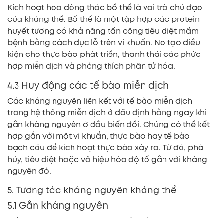
Kích hoạt hóa dòng thác bổ thể là vai trò chủ đạo
của kháng thể. Bổ thể là một tập hợp các protein
huyết tương có khả năng tấn công tiêu diệt mầm
bệnh bằng cách đục lỗ trên vi khuẩn. Nó tạo điều
kiện cho thực bào phát triển, thanh thải các phức
hợp miễn dịch và phóng thích phân tử hóa.
4.3 Huy động các tế bào miễn dịch
Các kháng nguyên liên kết với tế bào miễn dịch
trong hệ thống miễn dịch ở đầu định hằng ngay khi
gắn kháng nguyên ở đầu biến đổi. Chúng có thể kết
hợp gắn với một vi khuẩn, thực bào hay tế bào
bạch cầu để kích hoạt thực bào xảy ra. Từ đó, phá
hủy, tiêu diệt hoặc vô hiệu hóa độ tố gắn với kháng
nguyên đó.
5. Tương tác kháng nguyên kháng thể
5.1 Gắn kháng nguyên