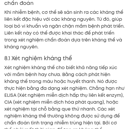
chẩn đoán
Khi nhiễm bệnh, cơ thể sẽ sản sinh ra các kháng thể
liên kết đặc hiệu với các kháng nguyên. Từ đó, giúp
loại bỏ vi khuẩn và ngăn chặn mầm bệnh phát triển.
Liên kết này có thể được khai thác để phát triển
trong xét nghiệm chẩn đoán dựa trên kháng thể và
kháng nguyên.
8.1 Xét nghiệm kháng thể
Xét nghiệm kháng thể cho biết khả năng tiếp xúc
với mầm bệnh hay chưa. Bằng cách phát hiện
kháng thể trong máu hoặc huyết thanh. Nó được
thực hiện bằng đa dạng xét nghiệm. Chẳng hạn như
ELISA (Xét nghiệm miễn dịch hấp thụ liên kết enzym),
CIA (xét nghiệm miễn dịch hóa phát quang), hoặc
xét nghiệm tại chỗ bằng que thử nhanh. Các xét
nghiệm kháng thể thường không được sử dụng để
chẩn đoán tình trạng nhiễm trùng hiện tại. Bởi cơ