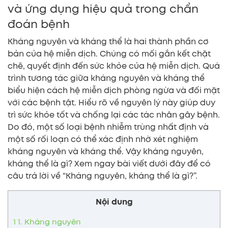
và ứng dụng hiệu quả trong chẩn
đoán bệnh
Kháng nguyên và kháng thể là hai thành phần cơ
bản của hệ miễn dịch. Chúng có mối gắn kết chặt
chẽ, quyết định đến sức khỏe của hệ miễn dịch. Quá
trình tương tác giữa kháng nguyên và kháng thể
biểu hiện cách hệ miễn dịch phòng ngừa và đối mặt
với các bệnh tật. Hiểu rõ về nguyên lý này giúp duy
trì sức khỏe tốt và chống lại các tác nhân gây bệnh.
Do đó, một số loại bệnh nhiễm trùng nhất định và
một số rối loạn có thể xác định nhờ xét nghiệm
kháng nguyên và kháng thể. Vậy kháng nguyên,
kháng thể là gì? Xem ngay bài viết dưới đây để có
câu trả lời về “Kháng nguyên, kháng thể là gì?”.
Nội dung
1
1. Kháng nguyên