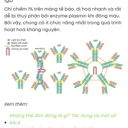
IgD
Chỉ chiếm 1% trên màng tế bào, dị hoá nhanh và rất
dễ bị thuỷ phân bởi enzyme plasmin khi đông máu.
Bởi vậy, chúng có ít chức năng nhất trong quá trình
hoạt hoá kháng nguyên.
Xem thêm:
Kháng thể đơn dòng là gì? Tác dụng và một số
lưu ý