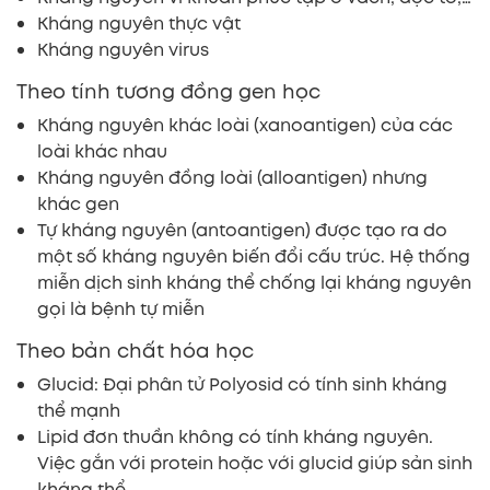
Kháng nguyên thực vật
Kháng nguyên virus
Theo tính tương đồng gen học
Kháng nguyên khác loài (xanoantigen) của các
loài khác nhau
Kháng nguyên đồng loài (alloantigen) nhưng
khác gen
Tự kháng nguyên (antoantigen) được tạo ra do
một số kháng nguyên biến đổi cấu trúc. Hệ thống
miễn dịch sinh kháng thể chống lại kháng nguyên
gọi là bệnh tự miễn
Theo bản chất hóa học
Glucid: Đại phân tử Polyosid có tính sinh kháng
thể mạnh
Lipid đơn thuần không có tính kháng nguyên.
Việc gắn với protein hoặc với glucid giúp sản sinh
kháng thể