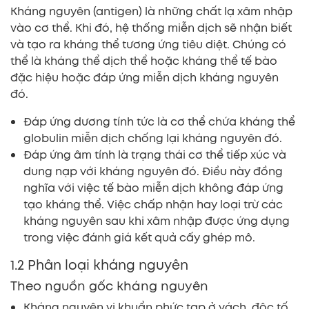
Kháng nguyên (antigen) là những chất lạ xâm nhập
vào cơ thể. Khi đó, hệ thống miễn dịch sẽ nhận biết
và tạo ra kháng thể tương ứng tiêu diệt. Chúng có
thể là kháng thể dịch thể hoặc kháng thể tế bào
đặc hiệu hoặc đáp ứng miễn dịch kháng nguyên
đó.
Đáp ứng dương tính tức là cơ thể chứa kháng thể
globulin miễn dịch chống lại kháng nguyên đó.
Đáp ứng âm tính là trạng thái cơ thể tiếp xúc và
dung nạp với kháng nguyên đó. Điều này đồng
nghĩa với việc tế bào miễn dịch không đáp ứng
tạo kháng thể. Việc chấp nhận hay loại trừ các
kháng nguyên sau khi xâm nhập được ứng dụng
trong việc đánh giá kết quả cấy ghép mô.
1.2 Phân loại kháng nguyên
Theo nguồn gốc kháng nguyên
Kháng nguyên vi khuẩn phức tạp ở vách, độc tố,…