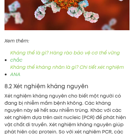
Xem thêm:
Kháng thể là gì? Hàng rào bảo vệ cơ thể vững
chắc
Kháng thể kháng nhân là gì? Chi tiết xét nghiệm
ANA
8.2 Xét nghiệm kháng nguyên
Xét nghiệm kháng nguyên cho biết một người có
đang bị nhiễm mầm bệnh không. Các kháng
nguyên này sẽ hết sau nhiễm trùng. Khác với các
xét nghiệm dựa trên axit nucleic (PCR) để phát hiện
vật chất di truyền. Xét nghiệm kháng nguyên giúp
phát hiện các protein. So với xét nghiệm PCR, các