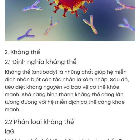
2. Kháng thể
2.1 Định nghĩa kháng thể
Kháng thể (antibody) là những chất giúp hệ miễn
dịch nhận biết các tác nhân lạ xâm nhập. Sau đó,
tiêu diệt kháng nguyên và bảo vệ cơ thể khỏe
mạnh. Khả năng hình thành kháng thể càng lớn
tương đương với hệ miễn dịch cơ thể càng khỏe
mạnh.
2.2 Phân loại kháng thể
IgG