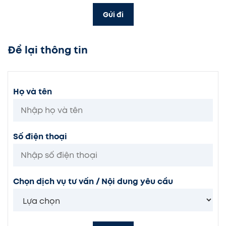
Gửi đi
Để lại thông tin
Họ và tên
Số điện thoại
Chọn dịch vụ tư vấn / Nội dung yêu cầu