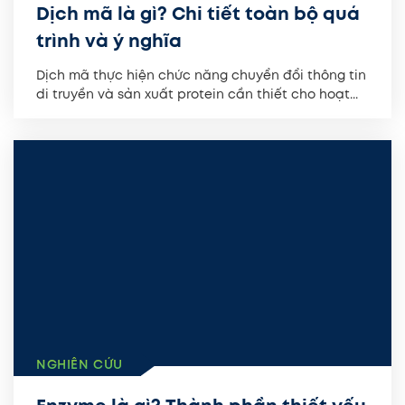
Dịch mã là gì? Chi tiết toàn bộ quá
trình và ý nghĩa
Dịch mã thực hiện chức năng chuyển đổi thông tin
di truyền và sản xuất protein cần thiết cho hoạt...
NGHIÊN CỨU