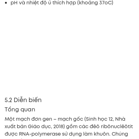
pH và nhiệt độ ủ thích hợp (khoảng 37oC)
5.2 Diễn biến
Tổng quan
Một mạch đơn gen – mạch gốc (Sinh học 12, Nhà
xuất bản Giáo dục, 2018) gồm các đêô ribônuclêôtit
được RNA-polymerase sử dụng làm khuôn. Chúng