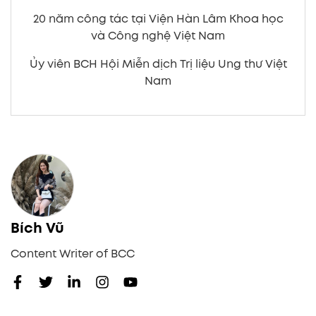
20 năm công tác tại Viện Hàn Lâm Khoa học
và Công nghệ Việt Nam
Ủy viên BCH Hội Miễn dịch Trị liệu Ung thư Việt
Nam
Bích Vũ
Content Writer of BCC