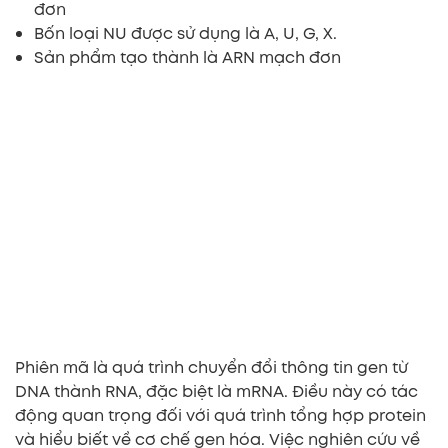
đơn
Bốn loại NU được sử dụng là A, U, G, X.
Sản phẩm tạo thành là ARN mạch đơn
Phiên mã là quá trình chuyển đổi thông tin gen từ
DNA thành RNA, đặc biệt là mRNA. Điều này có tác
động quan trọng đối với quá trình tổng hợp protein
và hiểu biết về cơ chế gen hóa. Việc nghiên cứu về