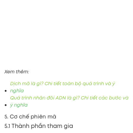
Xem thêm:
Dịch mã là gì? Chi tiết toàn bộ quá trình và ý
nghĩa
Quá trình nhân đôi ADN là gì? Chi tiết các bước và
ý nghĩa
5. Cơ chế phiên mã
5.1 Thành phần tham gia