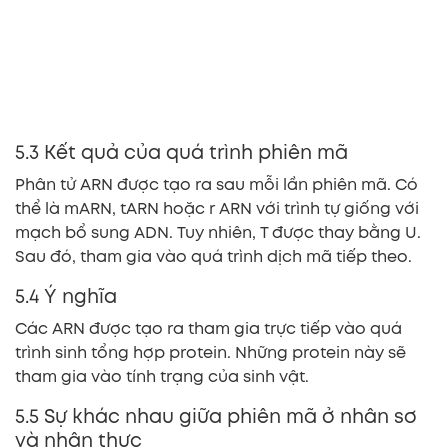
5.3 Kết quả của quá trình phiên mã
Phân tử ARN được tạo ra sau mỗi lần phiên mã. Có
thể là mARN, tARN hoặc r ARN với trình tự giống với
mạch bổ sung ADN. Tuy nhiên, T được thay bằng U.
Sau đó, tham gia vào quá trình dịch mã tiếp theo.
5.4 Ý nghĩa
Các ARN được tạo ra tham gia trực tiếp vào quá
trình sinh tổng hợp protein. Những protein này sẽ
tham gia vào tính trạng của sinh vật.
5.5 Sự khác nhau giữa phiên mã ở nhân sơ
và nhân thực