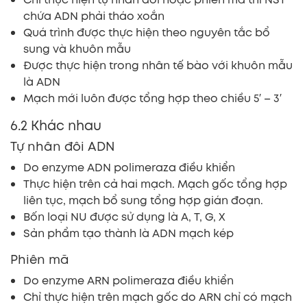
chứa ADN phải tháo xoắn
Quá trình được thực hiện theo nguyên tắc bổ
sung và khuôn mẫu
Được thực hiện trong nhân tế bào với khuôn mẫu
là ADN
Mạch mới luôn được tổng hợp theo chiều 5′ – 3′
6.2 Khác nhau
Tự nhân đôi ADN
Do enzyme ADN polimeraza điều khiển
Thực hiện trên cả hai mạch. Mạch gốc tổng hợp
liên tục, mạch bổ sung tổng hợp gián đoạn.
Bốn loại NU được sử dụng là A, T, G, X
Sản phẩm tạo thành là ADN mạch kép
Phiên mã
Do enzyme ARN polimeraza điều khiển
Chỉ thực hiện trên mạch gốc do ARN chỉ có mạch