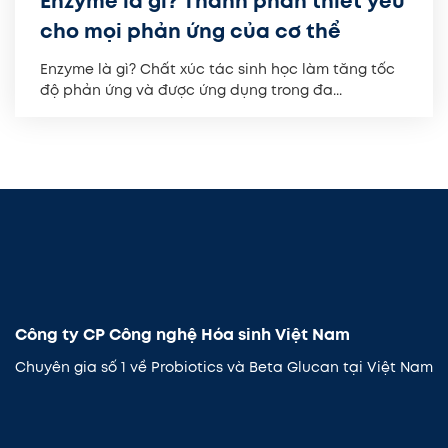
Enzyme là gì? Thành phần thiết yếu
cho mọi phản ứng của cơ thể
Enzyme là gì? Chất xúc tác sinh học làm tăng tốc
độ phản ứng và được ứng dụng trong đa...
Công ty CP Công nghệ Hóa sinh Việt Nam
Chuyên gia số 1 về Probiotics và Beta Glucan tại Việt Nam