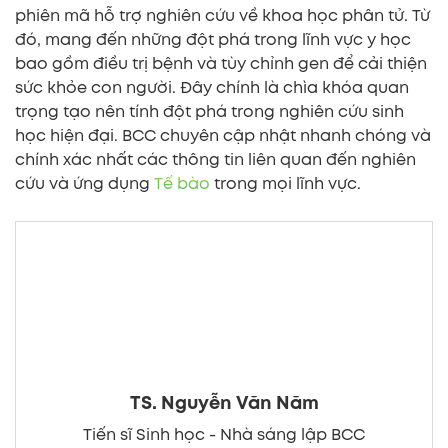
phiên mã hỗ trợ nghiên cứu về khoa học phân tử. Từ
đó, mang đến những đột phá trong lĩnh vực y học
bao gồm điều trị bệnh và tùy chỉnh gen để cải thiện
sức khỏe con người. Đây chính là chìa khóa quan
trọng tạo nên tính đột phá trong nghiên cứu sinh
học hiện đại. BCC chuyên cập nhật nhanh chóng và
chính xác nhất các thông tin liên quan đến nghiên
cứu và ứng dụng
Tế bào
trong mọi lĩnh vực.
TS. Nguyễn Văn Năm
Tiến sĩ Sinh học - Nhà sáng lập BCC