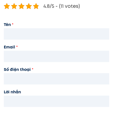
4.8/5 - (11 votes)
Tên
*
Email
*
Số điện thoại
*
Lời nhắn