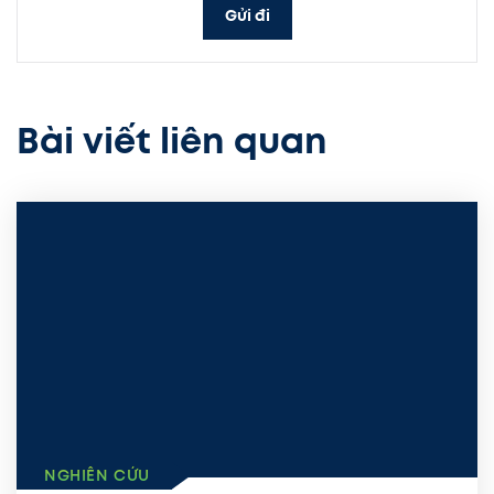
Gửi đi
Bài viết liên quan
NGHIÊN CỨU