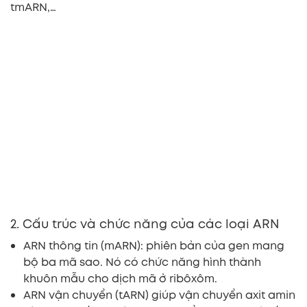
tmARN,…
2. Cấu trúc và chức năng của các loại ARN
ARN thông tin (mARN): phiên bản của gen mang
bộ ba mã sao. Nó có chức năng hình thành
khuôn mẫu cho dịch mã ở ribôxôm.
ARN vận chuyển (tARN) giúp vận chuyển axit amin