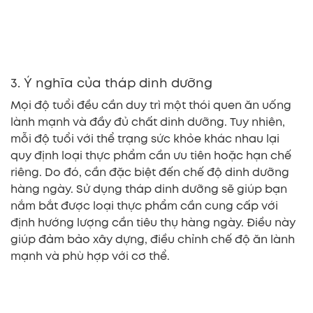
3. Ý nghĩa của tháp dinh dưỡng
Mọi độ tuổi đều cần duy trì một thói quen ăn uống
lành mạnh và đầy đủ chất dinh dưỡng. Tuy nhiên,
mỗi độ tuổi với thể trạng sức khỏe khác nhau lại
quy định loại thực phẩm cần ưu tiên hoặc hạn chế
riêng. Do đó, cần đặc biệt đến chế độ dinh dưỡng
hàng ngày. Sử dụng tháp dinh dưỡng sẽ giúp bạn
nắm bắt được loại thực phẩm cần cung cấp với
định hướng lượng cần tiêu thụ hàng ngày. Điều này
giúp đảm bảo xây dựng, điều chỉnh chế độ ăn lành
mạnh và phù hợp với cơ thể.