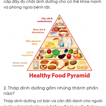
cấp đầy đủ chất dinh dưỡng cho cơ thể khỏe mạnh
và phòng ngừa bệnh tật.
2. Tháp dinh dưỡng gồm những thành phần
nào?
Tháp dinh dưỡng cơ bản và cân đối dành cho người