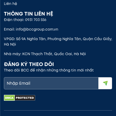
Liên hệ
THÔNG TIN LIÊN HỆ
Điện thoại: 0931 703 556
Email: info@bccgroup.com.vn
VPGD: Số 9A Nghĩa Tân, Phường Nghĩa Tân, Quận Cầu Giấy,
Hà Nội
Nhà máy: KCN Thạch Thất, Quốc Oai, Hà Nội
ĐĂNG KÝ THEO DÕI
Theo dõi BCC để nhận những thông tin mới nhất