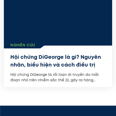
NGHIÊN CỨU
Hội chứng DiGeorge là gì? Nguyên
nhân, biểu hiện và cách điều trị
Hội chứng DiGeorge là rối loạn di truyền do mất
đoạn nhỏ trên nhiễm sắc thể 22, gây ra hàng...