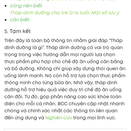
cũng nên biết
Tháp dinh dưỡng cho trẻ 12-14 tuổi: Một số lưu ý
cần biết
5. Tạm kết
Trên đây là toàn bộ thông tin nhằm giải đáp “Tháp
dinh dưỡng là gì”. Tháp dinh dưỡng có vai trò quan
trọng trong việc hướng dẫn mọi người lựa chọn
thực phẩm phù hợp cho chế độ ăn uống cân bằng
và bổ dưỡng. Không chỉ giúp xây dựng thói quen ăn
uống lành mạnh. Nó còn hỗ trợ lựa chọn thực phẩm
thông minh cho từng bữa ăn. Nhờ vậy, tháp dinh
dưỡng hỗ trợ hiệu quả việc duy trì chế độ ăn uống
cân đối. Từ đó, góp phần nâng cao sức khỏe toàn
diện cho mỗi cá nhân. BCC chuyên cập nhật nhanh
chóng và chính xác nhất các thông tin liên quan
đến ứng dụng và
Nghiên cứu
trong mọi lĩnh vực.