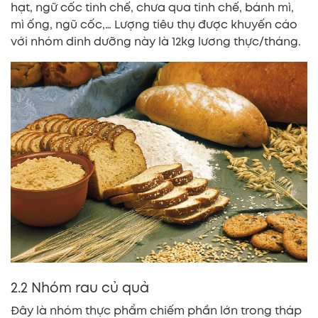
hạt, ngữ cốc tinh chế, chưa qua tinh chế, bánh mì,
mì ống, ngũ cốc,… Lượng tiêu thụ được khuyến cáo
với nhóm dinh dưỡng này là 12kg lương thực/tháng.
2.2 Nhóm rau củ quả
Đây là nhóm thực phẩm chiếm phần lớn trong tháp