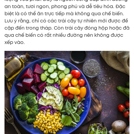
an toàn, tươi ngon, phong phú và dễ tiêu hóa. Đặc
biệt là có thể ăn trực tiếp mà không qua chế biến.
Lưu ý rằng, chỉ có các trái cây tự nhiên mới được đề
cập đến trong tháp. Còn trái cây đóng hộp hoặc đã
qua chế biến có rất nhiều đường nên không được
xếp vào.