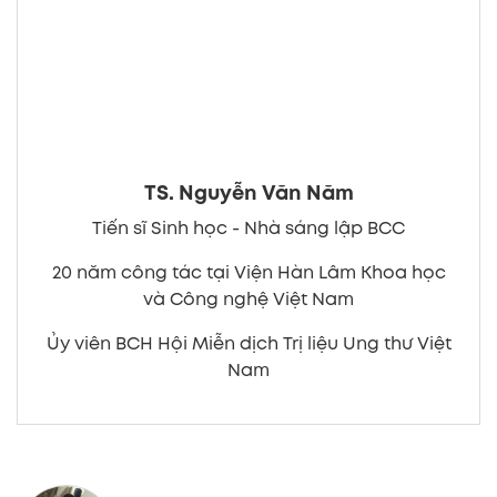
TS. Nguyễn Văn Năm
Tiến sĩ Sinh học - Nhà sáng lập BCC
20 năm công tác tại Viện Hàn Lâm Khoa học
và Công nghệ Việt Nam
Ủy viên BCH Hội Miễn dịch Trị liệu Ung thư Việt
Nam