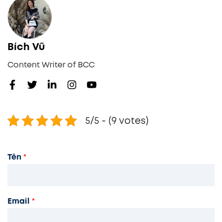
Bích Vũ
Content Writer of BCC
5/5 - (9 votes)
Tên
*
Email
*