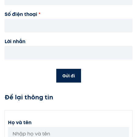
Số điện thoại
*
Lời nhắn
Gửi đi
Để lại thông tin
Họ và tên