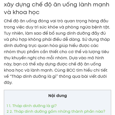
xây dựng chế độ ăn uống lành mạnh
và khoa học
Chế độ ăn uống đóng vai trò quan trọng hàng đầu
trong việc duy trì sức khỏe và phòng ngừa bệnh tật.
Tuy nhiên, làm sao để bổ sung dinh dưỡng đầy đủ
và phù hợp không phải điều dễ dàng. Sử dụng tháp
dinh dưỡng trực quan hóa giúp hiểu được các
nhóm thực phẩm cần thiết cho cơ thể và lượng tiêu
thụ khuyến nghị cho mỗi nhóm. Dựa vào mô hình
này, bạn có thể xây dựng được chế độ ăn uống
khoa học và lành mạnh. Cùng BCC tìm hiểu chi tiết
về “Tháp dinh dưỡng là gì” thông qua bài viết dưới
đây.
Nội dung
1
1. Tháp dinh dưỡng là gì?
2
2. Tháp dinh dưỡng gồm những thành phần nào?