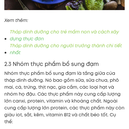
Xem thêm:
Tháp dinh dưỡng cho trẻ mầm non và cách xây
dựng thực đơn
Tháp dinh dưỡng cho người trưởng thành chi tiết
nhất
2.3 Nhóm thực phẩm bổ sung đạm
Nhóm thực phẩm bổ sung đạm là tầng giữa của
tháp dinh dưỡng. Nó bao gồm sữa, sữa chua, phô
mai, cá, trứng, thịt nạc, gia cầm, các loại hạt và
nhóm họ đậu. Các thực phẩm này cung cấp lượng
lớn canxi, protein, vitamin và khoáng chất. Ngoài
cung cấp lượng lớn protein, các thực phẩm này còn
giàu iot, sắt, kẽm, vitamin B12 và chất béo tốt. Cụ
thể: