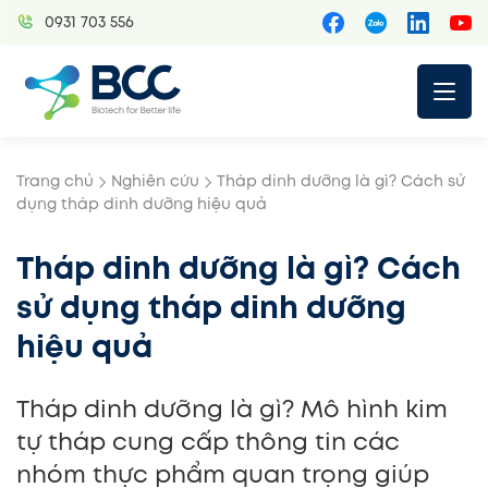
Skip
0931 703 556
to
content
Trang chủ
Nghiên cứu
Tháp dinh dưỡng là gì? Cách sử
dụng tháp dinh dưỡng hiệu quả
Tháp dinh dưỡng là gì? Cách
sử dụng tháp dinh dưỡng
hiệu quả
Tháp dinh dưỡng là gì? Mô hình kim
tự tháp cung cấp thông tin các
nhóm thực phẩm quan trọng giúp