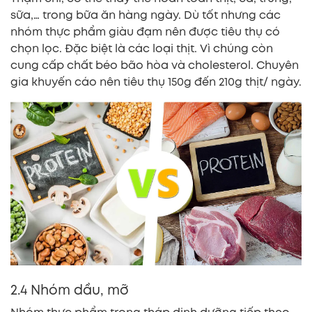
sữa,… trong bữa ăn hàng ngày. Dù tốt nhưng các
nhóm thực phẩm giàu đạm nên được tiêu thụ có
chọn lọc. Đặc biệt là các loại thịt. Vì chúng còn
cung cấp chất béo bão hòa và cholesterol. Chuyên
gia khuyến cáo nên tiêu thụ 150g đến 210g thịt/ ngày.
2.4 Nhóm dầu, mỡ