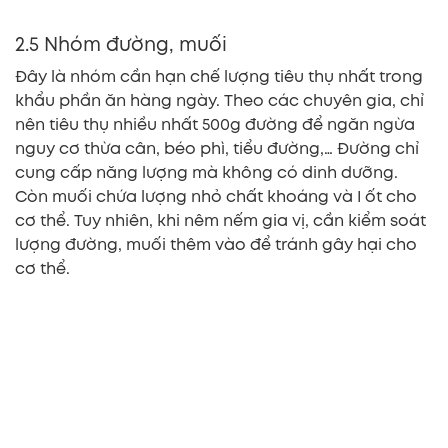
2.5 Nhóm đường, muối
Đây là nhóm cần hạn chế lượng tiêu thụ nhất trong
khẩu phần ăn hàng ngày. Theo các chuyên gia, chỉ
nên tiêu thụ nhiều nhất 500g đường để ngăn ngừa
nguy cơ thừa cân, béo phì, tiểu đường,… Đường chỉ
cung cấp năng lượng mà không có dinh dưỡng.
Còn muối chứa lượng nhỏ chất khoáng và I ốt cho
cơ thể. Tuy nhiên, khi nêm nếm gia vị, cần kiểm soát
lượng đường, muối thêm vào để tránh gây hại cho
cơ thể.