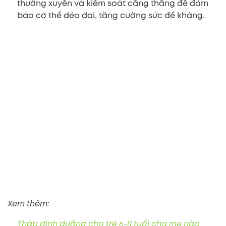
thường xuyên và kiểm soát căng thẳng để đảm
bảo cơ thể dẻo dai, tăng cường sức đề kháng.
Xem thêm:
Tháp dinh dưỡng cho trẻ 6-11 tuổi cha mẹ nào