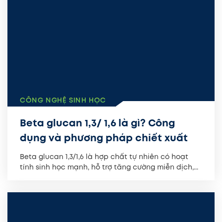
CÔNG NGHỆ SINH HỌC
Beta glucan 1,3/ 1,6 là gì? Công
dụng và phương pháp chiết xuất
Beta glucan 1,3/1,6 là hợp chất tự nhiên có hoạt
tính sinh học mạnh, hỗ trợ tăng cường miễn dịch,...