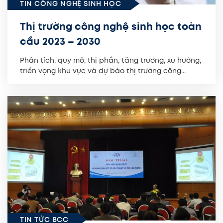
TIN CÔNG NGHỆ SINH HỌC
Thị trường công nghệ sinh học toàn
cầu 2023 – 2030
Phân tích, quy mô, thị phần, tăng trưởng, xu hướng,
triển vọng khu vực và dự báo thị trường công...
TIN TỨC BCC