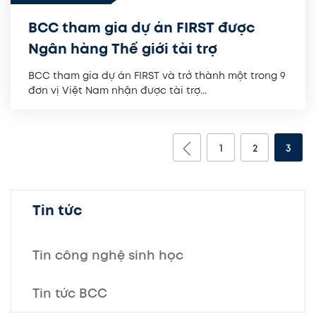
BCC tham gia dự án FIRST được
Ngân hàng Thế giới tài trợ
BCC tham gia dự án FIRST và trở thành một trong 9
đơn vị Việt Nam nhận được tài trợ...
1
2
3
Tin tức
Tin công nghệ sinh học
Tin tức BCC