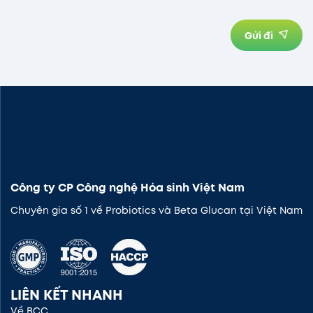
Gửi đi
Công ty CP Công nghệ Hóa sinh Việt Nam
Chuyên gia số 1 về Probiotics và Beta Glucan tại Việt Nam
LIÊN KẾT NHANH
Về BCC