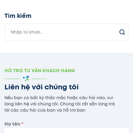
Tìm kiếm
HỖ TRỢ TƯ VẤN KHÁCH HÀNG
Liên hệ với chúng tôi
Nếu bạn có bất kỳ thắc mắc hoặc câu hỏi nào, vui
lòng liên hệ với chúng tôi. Chúng tôi rất sẵn lòng trả
lời các câu hỏi của bạn và hỗ trợ bạn
Họ tên
*