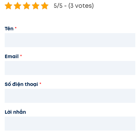
5/5 - (3 votes)
Tên
*
Email
*
Số điện thoại
*
Lời nhắn