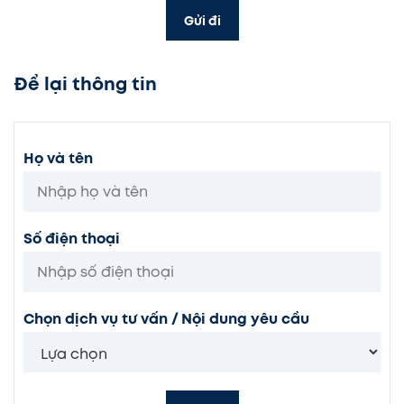
Gửi đi
Để lại thông tin
Họ và tên
Số điện thoại
Chọn dịch vụ tư vấn / Nội dung yêu cầu