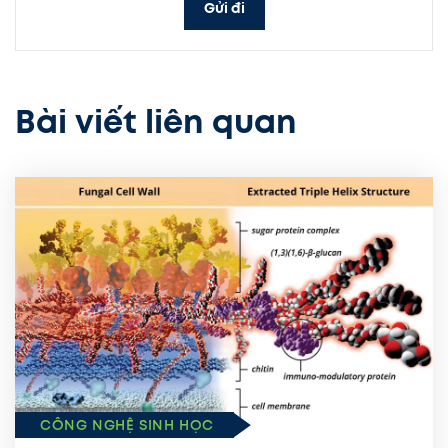
Gửi đi
Bài viết liên quan
CÔNG NGHỆ SINH HỌC