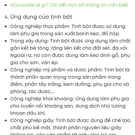
Glycoside là gì? Chi tiết một số thông tin cần biết
4. Ứng dụng của tinh bột
Công nghiệp thực phẩm: Tinh bột được sử dụng
làm phụ gia trong sản xuất bánh kẹo, đồ hộp.
Trong xây dựng: Tinh bột được ứng dụng làm chất
gắn kết bê tông, tăng liên kết cho đất sét, đá vôi.
Ngoài ra, nó còn được dùng làm keo dính gỗ, phụ
gia cho sơn, ván ép.
Công nghiệp mỹ phẩm và dược phẩm: Tinh bột là
thành phần quan trọng trong sản phẩm trang
điểm, phấn tẩy trắng, kem dưỡng, phụ gia cho xà
phòng, tác dược,…
Công nghiệp khai khoáng: Ứng dụng làm phụ gia
cho tuyển nổi khoáng sản, dung dịch nhũ tương
khoan dầu khí.
Công nghiệp giấy: Tinh bột được dùng để chế tạo
chất phủ bề mặt, thành phần nguyên liệu giấy
không tro, các sản phẩm tã giấy cho trẻ em.