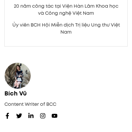
20 năm công tác tại Viện Hàn Lâm Khoa học
và Công nghệ Việt Nam
Ủy viên BCH Hội Miễn dịch Trị liệu Ung thư Việt
Nam
Bích Vũ
Content Writer of BCC