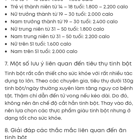
Trẻ vị thành niên từ 14 – 18 tuổi: 1.800 – 2.200 calo
Nữ trưởng thành từ 19 – 30 tuổi: 2.000 calo
Nam trưởng thành từ 19 – 30 tuổi: 2.400 calo
Nữ trung niên từ 31 – 50 tuổi: 1.800 calo
Nam trung niên từ 31 – 50 tuổi: 2.200 calo
Nữ trên 51 tuổi: 1.600 calo
Nam trên 51 tuổi: 2.000 calo
7. Một số lưu ý liên quan đến tiêu thụ tinh bột
Tinh bột rất cần thiết cho sức khỏe với rất nhiều tác
dụng to lớn. Theo các chuyên gia, tiêu thụ dưới 130g
tinh bột/ngày thường xuyên làm tăng nguy cơ bệnh
tật. Thậm chí dẫn đến tử vong nếu kéo dài. Do đó,
không nên ăn chế độ cắt hẳn tinh bột. Thay vào đó,
nên lựa chọn các thực phẩm giàu tinh bột nhưng ở
dạng tốt cho sức khỏe.
8. Giải đáp các thắc mắc liên quan đến ăn
tinh bột