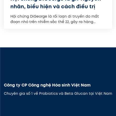
nhân, biểu hiện và cách điều trị
Hội chứng DiGeorge là rối loạn di truyền do mất
đoạn nhỏ trên nhiễm sắc thể 22, gây ra hàng...
Công ty CP Công nghệ Hóa sinh Việt Nam
Chuyên gia số 1 về Probiotics và Beta Glucan tại Việt Nam