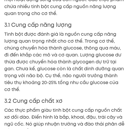
chứa nhiều tinh bột cung cấp nguồn năng lượng
quan trọng cho cơ thể.
3.1 Cung cấp năng lượng
Tinh bột được đánh giá là nguồn cung cấp năng
lượng quan trọng nhất cho cơ thể. Trong cơ thể,
chúng chuyển hóa thành glucose, thông qua máu,
đi đến khắp các mô và cơ quan. Lượng glucose dư
thừa được chuyển hóa thành glycogen dự trữ tại
gan. Chưa kể, glucose còn là chất dinh dưỡng quan
trọng với não bộ. Cụ thể, não người trưởng thành
tiêu thụ khoảng 20-25% tổng nhu cầu glucose của
cơ thể.
3.2 Cung cấp chất xơ
Các thực phẩm giàu tinh bột cung cấp nguồn chất
xơ dồi dào. Điển hình là bắp, khoai, đậu, trái cây và
ngũ cốc. Nó giúp nhuận trường và đào thải phân dễ