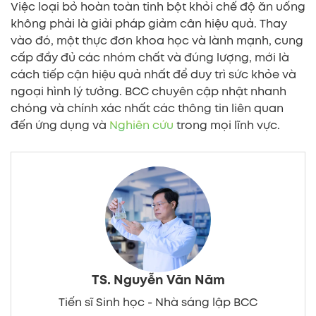
Việc loại bỏ hoàn toàn tinh bột khỏi chế độ ăn uống
không phải là giải pháp giảm cân hiệu quả. Thay
vào đó, một thực đơn khoa học và lành mạnh, cung
cấp đầy đủ các nhóm chất và đúng lượng, mới là
cách tiếp cận hiệu quả nhất để duy trì sức khỏe và
ngoại hình lý tưởng. BCC chuyên cập nhật nhanh
chóng và chính xác nhất các thông tin liên quan
đến ứng dụng và
Nghiên cứu
trong mọi lĩnh vực.
TS. Nguyễn Văn Năm
Tiến sĩ Sinh học - Nhà sáng lập BCC