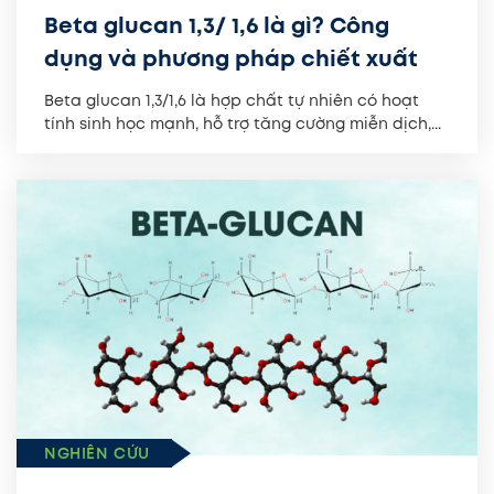
Beta glucan 1,3/ 1,6 là gì? Công
dụng và phương pháp chiết xuất
Beta glucan 1,3/1,6 là hợp chất tự nhiên có hoạt
tính sinh học mạnh, hỗ trợ tăng cường miễn dịch,...
NGHIÊN CỨU