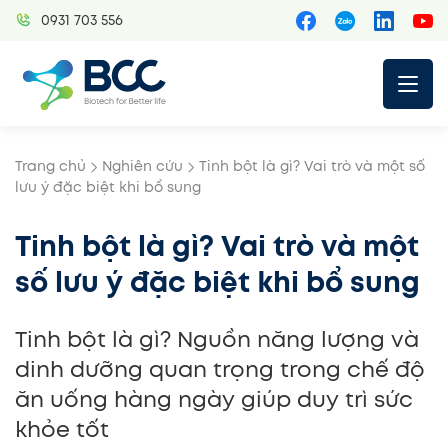
Skip
0931 703 556
to
content
Trang chủ
Nghiên cứu
Tinh bột là gì? Vai trò và một số
lưu ý đặc biệt khi bổ sung
Tinh bột là gì? Vai trò và một
số lưu ý đặc biệt khi bổ sung
Tinh bột là gì? Nguồn năng lượng và
dinh dưỡng quan trọng trong chế độ
ăn uống hàng ngày giúp duy trì sức
khỏe tốt