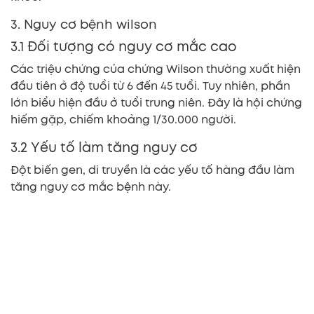
3. Nguy cơ bệnh wilson
3.1 Đối tượng có nguy cơ mắc cao
Các triệu chứng của chứng Wilson thường xuất hiện
đầu tiên ở độ tuổi từ 6 đến 45 tuổi. Tuy nhiên, phần
lớn biểu hiện đầu ở tuổi trung niên. Đây là hội chứng
hiếm gặp, chiếm khoảng 1/30.000 người.
3.2 Yếu tố làm tăng nguy cơ
Đột biến gen, di truyền là các yếu tố hàng đầu làm
tăng nguy cơ mắc bệnh này.