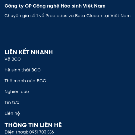
Công ty CP Công nghệ Hóa sinh Việt Nam
Chuyên gia số 1 về Probiotics và Beta Glucan tại Việt Nam
LIÊN KẾT NHANH
Về BCC
Hệ sinh thái BCC
Thế mạnh của BCC
Nghiên cứu
Tin tức
Liên hệ
THÔNG TIN LIÊN HỆ
Điện thoại: 0931 703 556