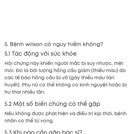
5. Bệnh wilson có nguy hiểm không?
5.1 Tác động với sức khỏe
Hội chứng này khiến người mắc bị suy nhược, mệt
mỏi. Đó là bởi lượng hồng cầu giảm (thiếu máu) do
các tế bào hồng cầu bị vỡ (gây thiếu máu tán
huyết). Phụ nữ có thể không có kinh nguyệt hoặc bị
hư thai nhiều lần.
5.2 Một số biến chứng có thể gặp
Nếu không được phát hiện và điều trị kịp thời, bệnh
nhân có thể tử vong.
5.3 Khi nào cần gặp bác sĩ?