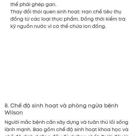
thể phải ghép gan.
Thay đổi thói quen sinh hoạt: Hạn chế tiêu thụ
đồng từ các loại thực phẩm. Đồng thời kiểm tra
kỹ nguồn nước vì có thể chứa ion đồng.
8. Chế độ sinh hoạt và phòng ngừa bệnh
Wilson
Người mắc bệnh cần xây dựng và tuân thủ lối sống
lành mạnh. Bao gồm chế độ sinh hoạt khoa học và