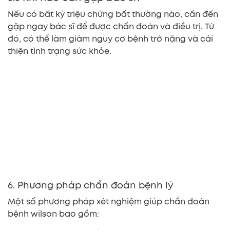
Nếu có bất kỳ triệu chứng bất thường nào, cần đến
gặp ngay bác sĩ để được chẩn đoán và điều trị. Từ
đó, có thể làm giảm nguy cơ bệnh trở nặng và cải
thiện tình trạng sức khỏe.
6. Phương pháp chẩn đoán bệnh lý
Một số phương pháp xét nghiệm giúp chẩn đoán
bệnh wilson bao gồm: