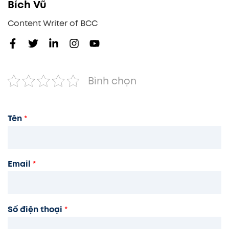
Bích Vũ
Content Writer of BCC
Bình chọn
Tên
*
Email
*
Số điện thoại
*