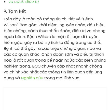
và cách điều trị
9. Tạm kết
Trên đây là toàn bộ thông tin chi tiết về “Bệnh
Wilson”. Bao gồm khái niệm, nguyên nhân, dấu hiệu,
biến chứng, cách thức chẩn đoán, điều trị và phòng
ngừa bệnh. Bệnh Wilson là một rối loạn di truyền
hiếm gặp, gây ra bởi sự tích tụ đồng trong cơ thể.
Bệnh có thể gây ra các triệu chứng ở gan, não và
các cơ quan khác. Chẩn đoán sớm và điều trị thích
hợp là rất quan trọng để ngăn ngừa các biến chứng
nghiêm trọng. BCC chuyên cập nhật nhanh chóng
và chính xác nhất các thông tin liên quan đến ứng
dụng và
Nghiên cứu
trong mọi lĩnh vực.