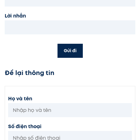
Lời nhắn
Gửi đi
Để lại thông tin
Họ và tên
Số điện thoại