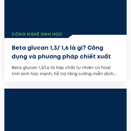
CÔNG NGHỆ SINH HỌC
Beta glucan 1,3/ 1,6 là gì? Công
dụng và phương pháp chiết xuất
Beta glucan 1,3/1,6 là hợp chất tự nhiên có hoạt
tính sinh học mạnh, hỗ trợ tăng cường miễn dịch,...