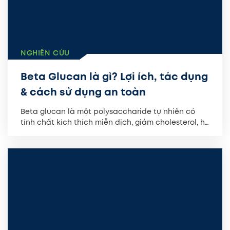
NGHIÊN CỨU
Beta Glucan là gì? Lợi ích, tác dụng
& cách sử dụng an toàn
Beta glucan là một polysaccharide tự nhiên có
tính chất kích thích miễn dịch, giảm cholesterol, hỗ
trợ sức khỏe...