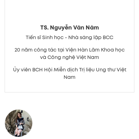
TS. Nguyễn Văn Năm
Tiến sĩ Sinh học - Nhà sáng lập BCC
20 năm công tác tại Viện Hàn Lâm Khoa học
và Công nghệ Việt Nam
Ủy viên BCH Hội Miễn dịch Trị liệu Ung thư Việt
Nam