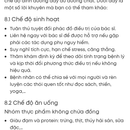
chế độ dinh dưỡng đầy đủ dưỡng chất. Dưới đây là
một số lời khuyên mà bạn có thể tham khảo:
8.1 Chế độ sinh hoạt
Tuân thủ tuyệt đối phác đồ điều trị của bác sĩ.
Liên hệ ngay với bác sĩ để được hỗ trợ nếu gặp
phải các tác dụng phụ nguy hiểm.
Suy nghĩ tích cực, hạn chế stress, căng thẳng.
Thăm khám định kỳ để theo dõi tính trạng bệnh lý
và kịp thời đổi phương thức điều trị nếu không
hiệu quả.
Bệnh nhân có thể chia sẻ với mọi người và rèn
luyện các thói quen tốt như đọc sách, thiền,
yoga,…
8.2 Chế độ ăn uống
Nhóm thực phẩm không chứa đồng
Giàu đạm và protein: trứng, thịt, thủy hải sản, sữa
đặc,…