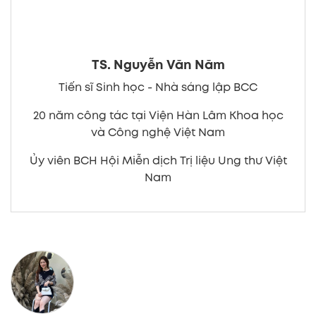
TS. Nguyễn Văn Năm
Tiến sĩ Sinh học - Nhà sáng lập BCC
20 năm công tác tại Viện Hàn Lâm Khoa học
và Công nghệ Việt Nam
Ủy viên BCH Hội Miễn dịch Trị liệu Ung thư Việt
Nam