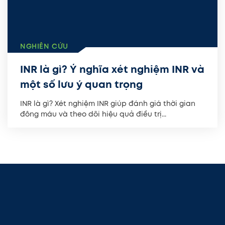
NGHIÊN CỨU
INR là gì? Ý nghĩa xét nghiệm INR và
một số lưu ý quan trọng
INR là gì? Xét nghiệm INR giúp đánh giá thời gian
đông máu và theo dõi hiệu quả điều trị...