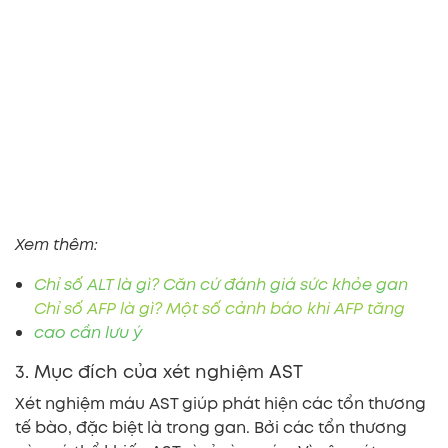
Xem thêm:
Chỉ số ALT là gì? Căn cứ đánh giá sức khỏe gan
Chỉ số AFP là gì? Một số cảnh báo khi AFP tăng
cao cần lưu ý
3. Mục đích của xét nghiệm AST
Xét nghiệm máu AST giúp phát hiện các tổn thương
tế bào, đặc biệt là trong gan. Bởi các tổn thương