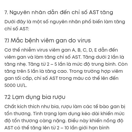
7. Nguyên nhân dẫn đến chỉ số AST tăng
Dưới đây là một số nguyên nhân phổ biến làm tăng
chỉ số AST:
7.1 Mắc bệnh viêm gan do virus
Cơ thể nhiễm virus viêm gan A, B, C, D, E dẫn đến
viêm gan và làm tăng chỉ số AST. Tăng dưới 2 lần là
tăng nhẹ. Tăng từ 2 – 5 lần là mức độ trung bình. Còn
tăng trên 5 lần là tăng cao. Trong trường hợp viêm
gan tối cấp, chỉ số AST trong máu có thể lên đến
5000 UI/L.
7.2 Lạm dụng bia rượu
Chất kích thích như bia, rượu làm các tế bào gan bị
tổn thương. Tình trạng lạm dụng kéo dài khiến mức
độ tổn thương càng nặng. Điều này khiến nồng độ
AST có thể tăng lên từ 2 – 10 lần giới hạn bình