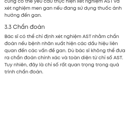
cũng có thể yêu cầu thực hiện xét nghiệm AST và
xét nghiệm men gan nếu đang sử dụng thuốc ảnh
hưởng đến gan.
3.3 Chẩn đoán
Bác sĩ có thể chỉ định xét nghiệm AST nhằm chẩn
đoán nếu bệnh nhân xuất hiện các dấu hiệu liên
quan đến các vấn đề gan. Dù bác sĩ không thể đưa
ra chẩn đoán chính xác và toàn diện từ chỉ số AST.
Tuy nhiên, đây là chỉ số rất quan trọng trong quá
trình chẩn đoán.