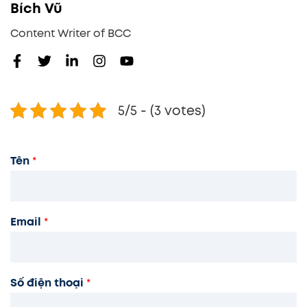
Bích Vũ
Content Writer of BCC
5/5 - (3 votes)
Tên
*
Email
*
Số điện thoại
*