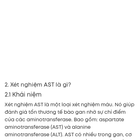
2. Xét nghiệm AST là gì?
2.1 Khái niệm
Xét nghiệm AST là một loại xét nghiệm máu. Nó giúp
đánh giá tổn thương tế bào gan nhờ sự chỉ điểm
của các aminotransferase. Bao gồm: aspartate
aminotransferase (AST) và alanine
aminotransferase (ALT). AST có nhiều trong gan, cơ