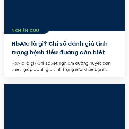
NGHIÊN CỨU
HbA1c là gì? Chỉ số đánh giá tình
trạng bệnh tiểu đường cần biết
HbA1c là gì? Chỉ số xét nghiệm đường huyết cần
thiết, giúp đánh giá tình trạng sức khỏe bệnh
nhân...