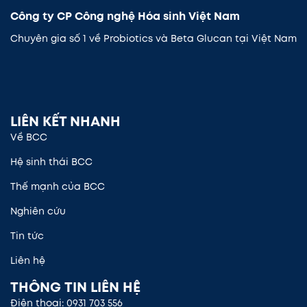
Công ty CP Công nghệ Hóa sinh Việt Nam
Chuyên gia số 1 về Probiotics và Beta Glucan tại Việt Nam
LIÊN KẾT NHANH
Về BCC
Hệ sinh thái BCC
Thế mạnh của BCC
Nghiên cứu
Tin tức
Liên hệ
THÔNG TIN LIÊN HỆ
Điện thoại: 0931 703 556