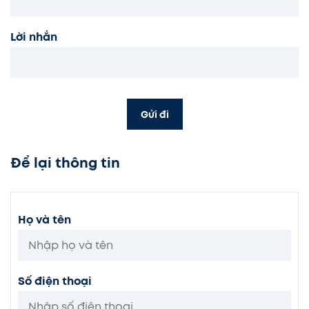
Lời nhắn
Gửi đi
Để lại thông tin
Họ và tên
Số điện thoại