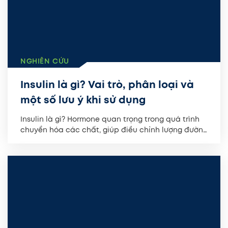
NGHIÊN CỨU
Insulin là gì? Vai trò, phân loại và
một số lưu ý khi sử dụng
Insulin là gì? Hormone quan trọng trong quá trình
chuyển hóa các chất, giúp điều chỉnh lượng đường
trong máu...