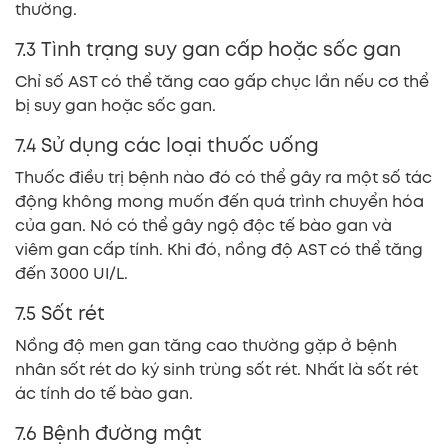
thường.
7.3 Tình trạng suy gan cấp hoặc sốc gan
Chỉ số AST có thể tăng cao gấp chục lần nếu cơ thể
bị suy gan hoặc sốc gan.
7.4 Sử dụng các loại thuốc uống
Thuốc điều trị bệnh nào đó có thể gây ra một số tác
động không mong muốn đến quá trình chuyển hóa
của gan. Nó có thể gây ngộ độc tế bào gan và
viêm gan cấp tính. Khi đó, nồng độ AST có thể tăng
đến 3000 UI/L.
7.5 Sốt rét
Nồng độ men gan tăng cao thường gặp ở bệnh
nhân sốt rét do ký sinh trùng sốt rét. Nhất là sốt rét
ác tính do tế bào gan.
7.6 Bệnh đường mật