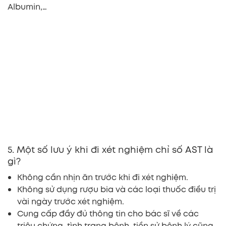
Albumin,…
5. Một số lưu ý khi đi xét nghiệm chỉ số AST là
gì?
Không cần nhịn ăn trước khi đi xét nghiệm.
Không sử dụng rượu bia và các loại thuốc điều trị
vài ngày trước xét nghiệm.
Cung cấp đầy đủ thông tin cho bác sĩ về các
triệu chứng, tình trạng bệnh, tiền sử bệnh lý cũng