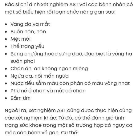
Bác sĩ chỉ định xét nghiệm AST với các bệnh nhân có
một số biểu hiện rối loạn chức năng gan sau:
Vàng da và mắt
Buồn nôn, nôn
Mệt mỏi
Thể trạng yếu
Bụng chướng hoặc sưng đau, đặc biệt là vùng hạ
sườn phải
Chán ăn, ăn không ngon miệng
Ngứa da, nổi mẩn ngứa
Nước tiểu sẫm màu còn phân có màu vàng nhạt
Phù nề ở chân và mắt cá chân
Bầm tím
Ngoài ra, xét nghiệm AST cũng được thực hiện cùng
các xét nghiệm khác. Từ đó, có thể đánh giá tình
trạng sức khỏe trong một số trường hợp có nguy cơ
mắc các bệnh về gan. Cụ thể: