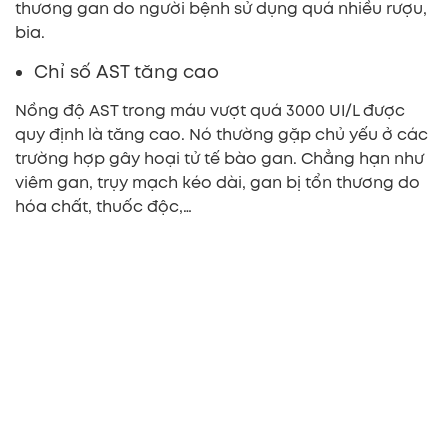
thương gan do người bệnh sử dụng quá nhiều rượu,
bia.
Chỉ số AST tăng cao
Nồng độ AST trong máu vượt quá 3000 UI/L được
quy định là tăng cao. Nó thường gặp chủ yếu ở các
trường hợp gây hoại tử tế bào gan. Chẳng hạn như
viêm gan, trụy mạch kéo dài, gan bị tổn thương do
hóa chất, thuốc độc,…