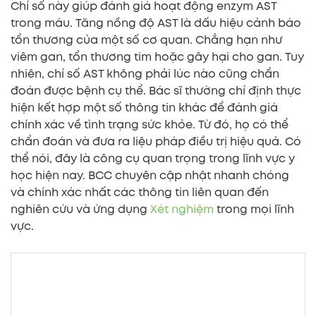
Chỉ số này giúp đánh giá hoạt động enzym AST
trong máu. Tăng nồng độ AST là dấu hiệu cảnh báo
tổn thương của một số cơ quan. Chẳng hạn như
viêm gan, tổn thương tim hoặc gây hại cho gan. Tuy
nhiên, chỉ số AST không phải lúc nào cũng chẩn
đoán được bệnh cụ thể. Bác sĩ thường chỉ định thực
hiện kết hợp một số thông tin khác để đánh giá
chính xác về tình trạng sức khỏe. Từ đó, họ có thể
chẩn đoán và đưa ra liệu pháp điều trị hiệu quả. Có
thể nói, đây là công cụ quan trọng trong lĩnh vực y
học hiện nay. BCC chuyên cập nhật nhanh chóng
và chính xác nhất các thông tin liên quan đến
nghiên cứu và ứng dụng
Xét nghiệm
trong mọi lĩnh
vực.