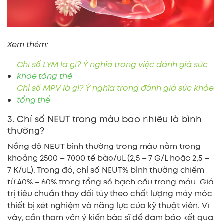
Xem thêm:
Chỉ số LYM là gì? Ý nghĩa trong việc đánh giá sức
khỏe tổng thể
Chỉ số MPV là gì? Ý nghĩa trong đánh giá sức khỏe
tổng thể
3. Chỉ số NEUT trong máu bao nhiêu là bình
thường?
Nồng độ NEUT bình thường trong máu nằm trong
khoảng 2500 – 7000 tế bào/uL (2,5 – 7 G/L hoặc 2,5 –
7 K/uL). Trong đó, chỉ số NEUT% bình thường chiếm
từ 40% – 60% trong tổng số bạch cầu trong máu. Giá
trị tiêu chuẩn thay đổi tùy theo chất lượng máy móc
thiết bị xét nghiệm và năng lực của kỹ thuật viên. Vì
vậy, cần tham vấn ý kiến bác sĩ để đảm bảo kết quả