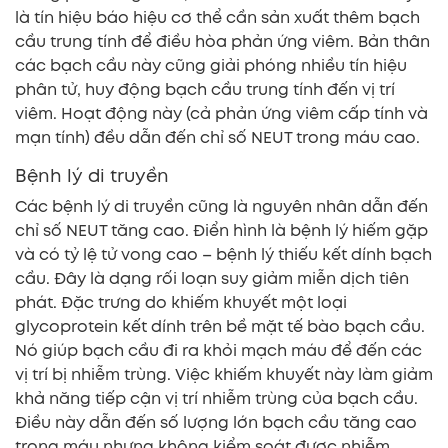
là tín hiệu báo hiệu cơ thể cần sản xuất thêm bạch
cầu trung tính để điều hòa phản ứng viêm. Bản thân
các bạch cầu này cũng giải phóng nhiều tín hiệu
phân tử, huy động bạch cầu trung tính đến vị trí
viêm. Hoạt động này (cả phản ứng viêm cấp tính và
mạn tính) đều dẫn đến chỉ số NEUT trong máu cao.
Bệnh lý di truyền
Các bệnh lý di truyền cũng là nguyên nhân dẫn đến
chỉ số NEUT tăng cao. Điển hình là bệnh lý hiếm gặp
và có tỷ lệ tử vong cao – bệnh lý thiếu kết dính bạch
cầu. Đây là dạng rối loạn suy giảm miễn dịch tiên
phát. Đặc trưng do khiếm khuyết một loại
glycoprotein kết dính trên bề mặt tế bào bạch cầu.
Nó giúp bạch cầu đi ra khỏi mạch máu để đến các
vị trí bị nhiễm trùng. Việc khiếm khuyết này làm giảm
khả năng tiếp cận vị trí nhiễm trùng của bạch cầu.
Điều này dẫn đến số lượng lớn bạch cầu tăng cao
trong máu nhưng không kiểm soát được nhiễm