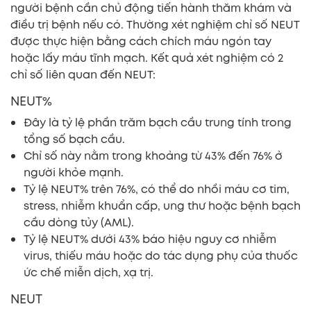
người bệnh cần chủ động tiến hành thăm khám và
điều trị bệnh nếu có. Thường xét nghiệm chỉ số NEUT
được thực hiện bằng cách chích máu ngón tay
hoặc lấy máu tĩnh mạch. Kết quả xét nghiệm có 2
chỉ số liên quan đến NEUT:
NEUT%
Đây là tỷ lệ phần trăm bạch cầu trung tính trong
tổng số bạch cầu.
Chỉ số này nằm trong khoảng từ 43% đến 76% ở
người khỏe mạnh.
Tỷ lệ NEUT% trên 76%, có thể do nhồi máu cơ tim,
stress, nhiễm khuẩn cấp, ung thư hoặc bệnh bạch
cầu dòng tủy (AML).
Tỷ lệ NEUT% dưới 43% báo hiệu nguy cơ nhiễm
virus, thiếu máu hoặc do tác dụng phụ của thuốc
ức chế miễn dịch, xạ trị.
NEUT