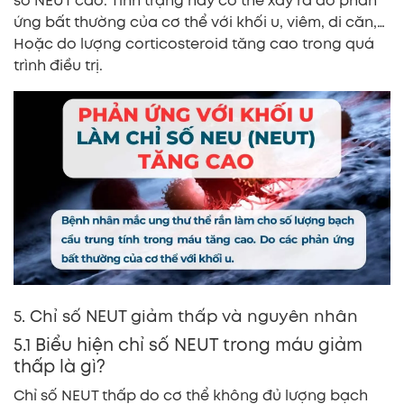
số NEUT cao. Tình trạng này có thể xảy ra do phản
ứng bất thường của cơ thể với khối u, viêm, di căn,…
Hoặc do lượng corticosteroid tăng cao trong quá
trình điều trị.
5. Chỉ số NEUT giảm thấp và nguyên nhân
5.1 Biểu hiện chỉ số NEUT trong máu giảm
thấp là gì?
Chỉ số NEUT thấp do cơ thể không đủ lượng bạch