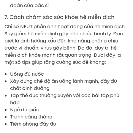
đoán của bác sĩ
7. Cách chăm sóc sức khỏe hệ miễn dịch
Chỉ số NEUT phản ánh hoạt động của hệ miễn dịch.
Suy giảm hệ miễn dịch gây nên nhiều bệnh lý. Đặc
biệt là ảnh hưởng xấu đến khả năng chống chịu
trước vi khuẩn, virus gây bệnh. Do đó, duy trì hệ
miễn dịch khỏe mạnh rất quan trọng. Dưới đây là
một số tips giúp tăng cường sức đề kháng:
Uống đủ nước
Xây dựng chế độ ăn uống lành mạnh, đầy đủ
chất dinh dưỡng
Tập thể dục thường xuyên với các bài tập phù
hợp
Ngủ đủ giấc
Tránh căng thẳng
Tiêm phòng đầy đủ