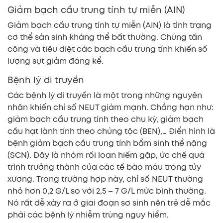
Giảm bạch cầu trung tính tự miễn (AIN)
Giảm bạch cầu trung tính tự miễn (AIN) là tình trạng
cơ thể sản sinh kháng thể bất thường. Chúng tấn
công và tiêu diệt các bạch cầu trung tính khiến số
lượng sụt giảm đáng kể.
Bệnh lý di truyền
Các bệnh lý di truyền là một trong những nguyên
nhân khiến chỉ số NEUT giảm mạnh. Chẳng hạn như:
giảm bạch cầu trung tính theo chu kỳ, giảm bạch
cầu hạt lành tính theo chủng tộc (BEN),… Điển hình là
bệnh giảm bạch cầu trung tính bẩm sinh thể nặng
(SCN). Đây là nhóm rối loạn hiếm gặp, ức chế quá
trình trưởng thành của các tế bào máu trong tủy
xương. Trong trường hợp này, chỉ số NEUT thường
nhỏ hơn 0,2 G/L so với 2,5 – 7 G/L mức bình thường.
Nó rất dễ xảy ra ở giai đoạn sơ sinh nên trẻ dễ mắc
phải các bệnh lý nhiễm trùng nguy hiểm.