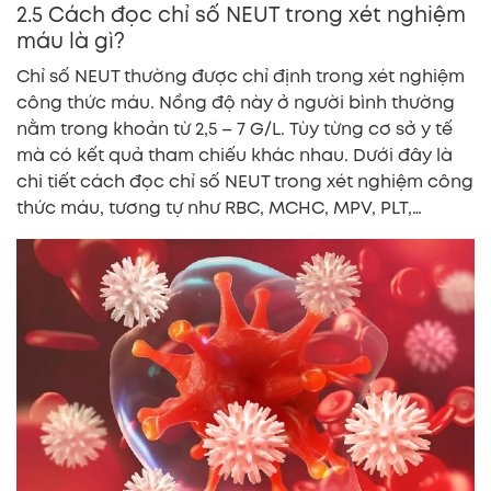
2.5 Cách đọc chỉ số NEUT trong xét nghiệm
máu là gì?
Chỉ số NEUT thường được chỉ định trong xét nghiệm
công thức máu. Nồng độ này ở người bình thường
nằm trong khoản từ 2,5 – 7 G/L. Tùy từng cơ sở y tế
mà có kết quả tham chiếu khác nhau. Dưới đây là
chi tiết cách đọc chỉ số NEUT trong xét nghiệm công
thức máu, tương tự như RBC, MCHC, MPV, PLT,…