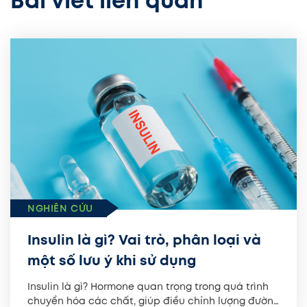
Bài viết liên quan
NGHIÊN CỨU
Insulin là gì? Vai trò, phân loại và
một số lưu ý khi sử dụng
Insulin là gì? Hormone quan trọng trong quá trình
chuyển hóa các chất, giúp điều chỉnh lượng đường