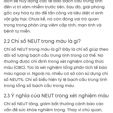
dịch sẽ huy động các tế bào bạch cầu trung tính
đến vị trí xâm nhiễm trước tiên. Sau đó, giải phóng
gốc oxy hóa tự do để tấn công và tiêu diệt vi sinh
vật gây hại. Chưa kể, nó còn đóng vai trò quan
trọng trong phản ứng viêm cấp tính, mạn tính và
bệnh tự miễn.
2.2 Chỉ số NEUT trong máu là gì?
Chỉ số NEUT trong máu là gì? Đây là chỉ số giúp theo
dõi số lượng bạch cầu trung tính trong cơ thể. Nó
thường được chỉ định trong xét nghiệm công thức
máu (CBC). Tức là xét nghiệm tổng phân tích tế bào
máu ngoại vi. Ngoài ra, nhiều cơ sở còn sử dụng chỉ
số NEUT%. Chỉ số biểu hiện tỷ lệ bạch cầu trung tính
trong tổng số bạch cầu trong máu.
2.3 Ý nghĩa của NEUT trong xét nghiệm máu
Chỉ số NEUT tăng, giảm bất thường cảnh báo các
vấn đề sức khỏe nghiêm trọng. Thay vì chủ quan,