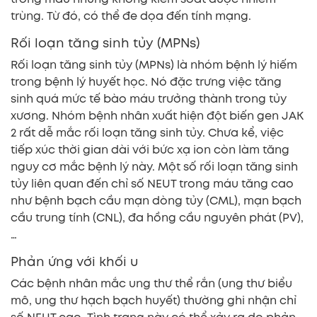
trùng. Từ đó, có thể đe dọa đến tính mạng.
Rối loạn tăng sinh tủy (MPNs)
Rối loạn tăng sinh tủy (MPNs) là nhóm bệnh lý hiếm
trong bệnh lý huyết học. Nó đặc trưng việc tăng
sinh quá mức tế bào máu trưởng thành trong tủy
xương. Nhóm bệnh nhân xuất hiện đột biến gen JAK
2 rất dễ mắc rối loạn tăng sinh tủy. Chưa kể, việc
tiếp xúc thời gian dài với bức xạ ion còn làm tăng
nguy cơ mắc bệnh lý này. Một số rối loạn tăng sinh
tủy liên quan đến chỉ số NEUT trong máu tăng cao
như bệnh bạch cầu mạn dòng tủy (CML), mạn bạch
cầu trung tính (CNL), đa hồng cầu nguyên phát (PV),
…
Phản ứng với khối u
Các bệnh nhân mắc ung thư thể rắn (ung thư biểu
mô, ung thư hạch bạch huyết) thường ghi nhận chỉ