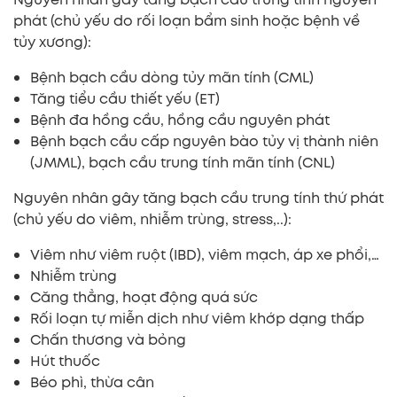
phát (chủ yếu do rối loạn bẩm sinh hoặc bệnh về
tủy xương):
Bệnh bạch cầu dòng tủy mãn tính (CML)
Tăng tiểu cầu thiết yếu (ET)
Bệnh đa hồng cầu, hồng cầu nguyên phát
Bệnh bạch cầu cấp nguyên bào tủy vị thành niên
(JMML), bạch cầu trung tính mãn tính (CNL)
Nguyên nhân gây tăng bạch cầu trung tính thứ phát
(chủ yếu do viêm, nhiễm trùng, stress,..):
Viêm như viêm ruột (IBD), viêm mạch, áp xe phổi,…
Nhiễm trùng
Căng thẳng, hoạt động quá sức
Rối loạn tự miễn dịch như viêm khớp dạng thấp
Chấn thương và bỏng
Hút thuốc
Béo phì, thừa cân