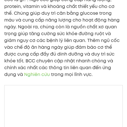
protein, vitamin và khoáng chất thiết yếu cho cơ
thể. Chúng giúp duy trì cân bằng glucose trong
máu và cung cấp năng lượng cho hoạt động hàng
ngày. Ngoài ra, chúng còn là nguồn chất xơ quan
trọng giúp tăng cường sức khỏe đường ruột và
giảm nguy cơ các bệnh lý liên quan. Thêm ngũ cốc
vào chế độ ăn hàng ngày giúp đảm bảo cơ thể
được cung cấp đầy đủ dinh dưỡng và duy trì sức
khỏe tốt. BCC chuyên cập nhật nhanh chóng và
chính xác nhất các thông tin liên quan đến ứng
dụng và
Nghiên cứu
trong mọi lĩnh vực.