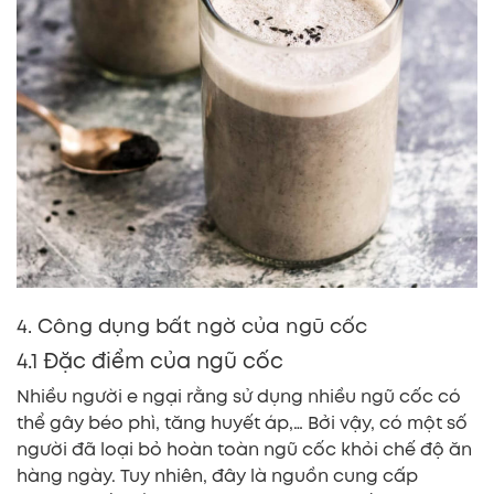
4. Công dụng bất ngờ của ngũ cốc
4.1 Đặc điểm của ngũ cốc
Nhiều người e ngại rằng sử dụng nhiều ngũ cốc có
thể gây béo phì, tăng huyết áp,… Bởi vậy, có một số
người đã loại bỏ hoàn toàn ngũ cốc khỏi chế độ ăn
hàng ngày. Tuy nhiên, đây là nguồn cung cấp