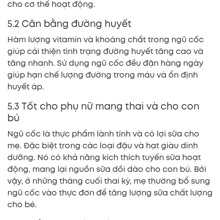
cho cơ thể hoạt động.
5.2 Cân bằng đường huyết
Hàm lượng vitamin và khoáng chất trong ngũ cốc
giúp cải thiện tình trạng đường huyết tăng cao và
tăng nhanh. Sử dụng ngũ cốc đều đặn hàng ngày
giúp hạn chế lượng đường trong máu và ổn định
huyết áp.
5.3 Tốt cho phụ nữ mang thai và cho con
bú
Ngũ cốc là thực phẩm lành tính và có lợi sữa cho
mẹ. Đặc biệt trong các loại đậu và hạt giàu dinh
dưỡng. Nó có khả năng kích thích tuyến sữa hoạt
động, mang lại nguồn sữa dồi dào cho con bú. Bởi
vậy, ở những tháng cuối thai kỳ, mẹ thường bổ sung
ngũ cốc vào thực đơn để tăng lượng sữa chất lượng
cho bé.