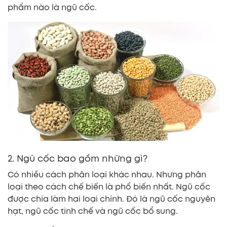
phẩm nào là ngũ cốc.
2. Ngũ cốc bao gồm những gì?
Có nhiều cách phân loại khác nhau. Nhưng phân
loại theo cách chế biến là phổ biến nhất. Ngũ cốc
được chia làm hai loại chính. Đó là ngũ cốc nguyên
hạt, ngũ cốc tinh chế và ngũ cốc bổ sung.