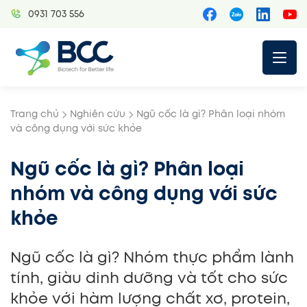
Skip
0931 703 556
to
content
Trang chủ
Nghiên cứu
Ngũ cốc là gì? Phân loại nhóm
và công dụng với sức khỏe
Ngũ cốc là gì? Phân loại
nhóm và công dụng với sức
khỏe
Ngũ cốc là gì? Nhóm thực phẩm lành
tính, giàu dinh dưỡng và tốt cho sức
khỏe với hàm lượng chất xơ, protein,