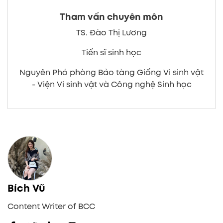
Tham vấn chuyên môn
TS. Đào Thị Lương
Tiến sĩ sinh học
Nguyên Phó phòng Bảo tàng Giống Vi sinh vật
- Viện Vi sinh vật và Công nghệ Sinh học
Bích Vũ
Content Writer of BCC