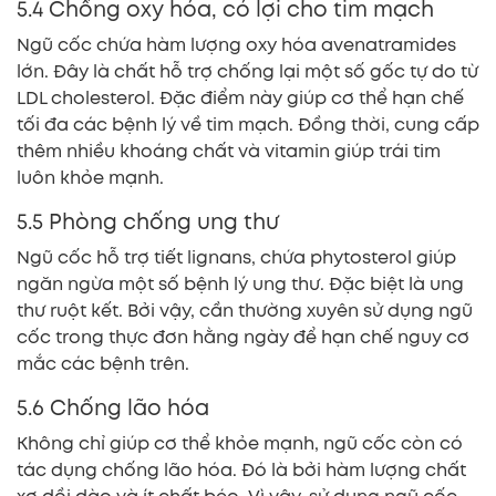
5.4 Chống oxy hóa, có lợi cho tim mạch
Ngũ cốc chứa hàm lượng oxy hóa avenatramides
lớn. Đây là chất hỗ trợ chống lại một số gốc tự do từ
LDL cholesterol. Đặc điểm này giúp cơ thể hạn chế
tối đa các bệnh lý về tim mạch. Đồng thời, cung cấp
thêm nhiều khoáng chất và vitamin giúp trái tim
luôn khỏe mạnh.
5.5 Phòng chống ung thư
Ngũ cốc hỗ trợ tiết lignans, chứa phytosterol giúp
ngăn ngừa một số bệnh lý ung thư. Đặc biệt là ung
thư ruột kết. Bởi vậy, cần thường xuyên sử dụng ngũ
cốc trong thực đơn hằng ngày để hạn chế nguy cơ
mắc các bệnh trên.
5.6 Chống lão hóa
Không chỉ giúp cơ thể khỏe mạnh, ngũ cốc còn có
tác dụng chống lão hóa. Đó là bởi hàm lượng chất