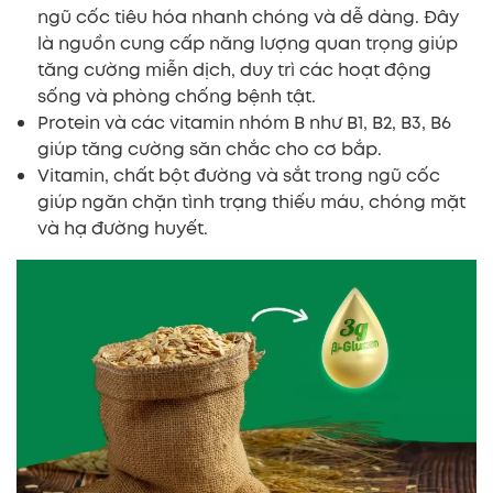
ngũ cốc tiêu hóa nhanh chóng và dễ dàng. Đây
là nguồn cung cấp năng lượng quan trọng giúp
tăng cường miễn dịch, duy trì các hoạt động
sống và phòng chống bệnh tật.
Protein và các vitamin nhóm B như B1, B2, B3, B6
giúp tăng cường săn chắc cho cơ bắp.
Vitamin, chất bột đường và sắt trong ngũ cốc
giúp ngăn chặn tình trạng thiếu máu, chóng mặt
và hạ đường huyết.