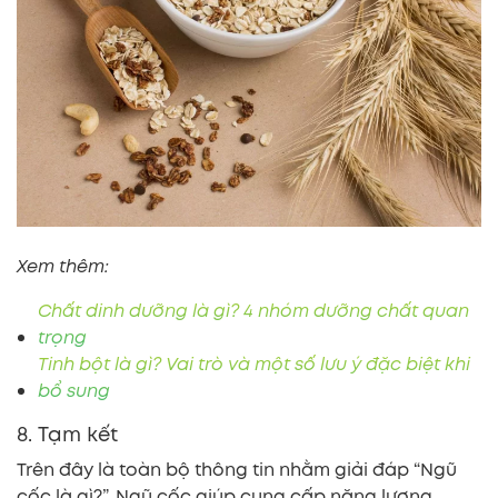
Xem thêm:
Chất dinh dưỡng là gì? 4 nhóm dưỡng chất quan
trọng
Tinh bột là gì? Vai trò và một số lưu ý đặc biệt khi
bổ sung
8. Tạm kết
Trên đây là toàn bộ thông tin nhằm giải đáp “Ngũ
cốc là gì?”. Ngũ cốc giúp cung cấp năng lượng,