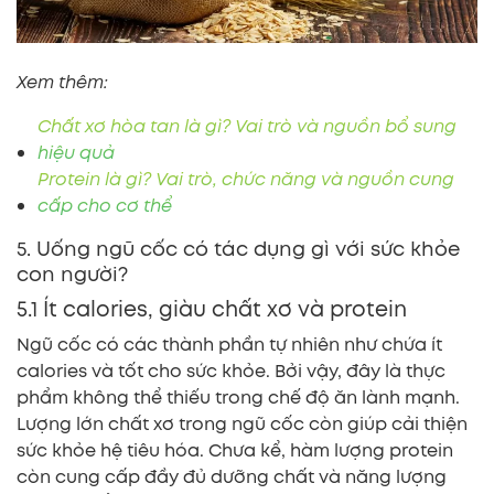
Xem thêm:
Chất xơ hòa tan là gì? Vai trò và nguồn bổ sung
hiệu quả
Protein là gì? Vai trò, chức năng và nguồn cung
cấp cho cơ thể
5. Uống ngũ cốc có tác dụng gì với sức khỏe
con người?
5.1 Ít calories, giàu chất xơ và protein
Ngũ cốc có các thành phần tự nhiên như chứa ít
calories và tốt cho sức khỏe. Bởi vậy, đây là thực
phẩm không thể thiếu trong chế độ ăn lành mạnh.
Lượng lớn chất xơ trong ngũ cốc còn giúp cải thiện
sức khỏe hệ tiêu hóa. Chưa kể, hàm lượng protein
còn cung cấp đầy đủ dưỡng chất và năng lượng