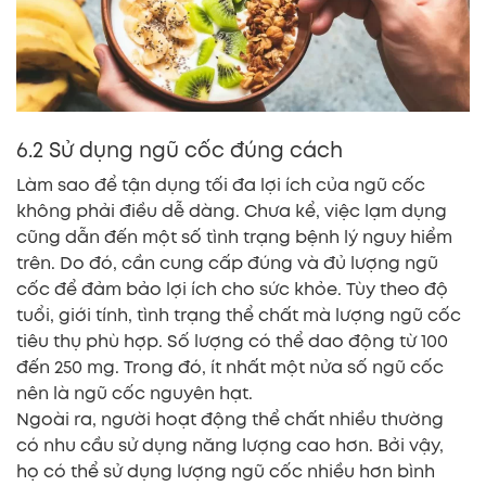
6.2 Sử dụng ngũ cốc đúng cách
Làm sao để tận dụng tối đa lợi ích của ngũ cốc
không phải điều dễ dàng. Chưa kể, việc lạm dụng
cũng dẫn đến một số tình trạng bệnh lý nguy hiểm
trên. Do đó, cần cung cấp đúng và đủ lượng ngũ
cốc để đảm bảo lợi ích cho sức khỏe. Tùy theo độ
tuổi, giới tính, tình trạng thể chất mà lượng ngũ cốc
tiêu thụ phù hợp. Số lượng có thể dao động từ 100
đến 250 mg. Trong đó, ít nhất một nửa số ngũ cốc
nên là ngũ cốc nguyên hạt.
Ngoài ra, người hoạt động thể chất nhiều thường
có nhu cầu sử dụng năng lượng cao hơn. Bởi vậy,
họ có thể sử dụng lượng ngũ cốc nhiều hơn bình