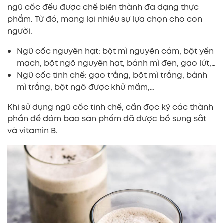
ngũ cốc đều được chế biến thành đa dạng thực
phẩm. Từ đó, mang lại nhiều sự lựa chọn cho con
người.
Ngũ cốc nguyên hạt: bột mì nguyên cám, bột yến
mạch, bột ngô nguyên hạt, bánh mì đen, gạo lứt,…
Ngũ cốc tinh chế: gạo trắng, bột mì trắng, bánh
mì trắng, bột ngô được khử mầm,…
Khi sử dụng ngũ cốc tinh chế, cần đọc kỹ các thành
phần để đảm bảo sản phẩm đã được bổ sung sắt
và vitamin B.