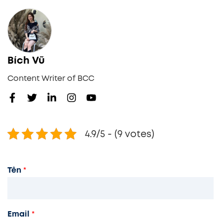
Bích Vũ
Content Writer of BCC
4.9/5 - (9 votes)
Tên
*
Email
*