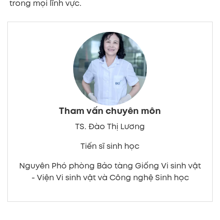
trong mọi lĩnh vực.
Tham vấn chuyên môn
TS. Đào Thị Lương
Tiến sĩ sinh học
Nguyên Phó phòng Bảo tàng Giống Vi sinh vật
- Viện Vi sinh vật và Công nghệ Sinh học