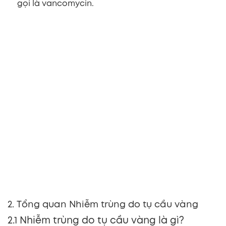
gọi là vancomycin.
2. Tổng quan Nhiễm trùng do tụ cầu vàng
2.1 Nhiễm trùng do tụ cầu vàng là gì?