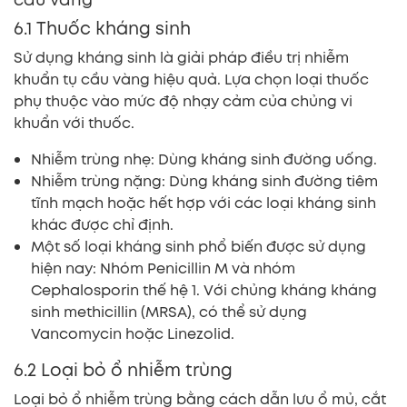
6.1 Thuốc kháng sinh
Sử dụng kháng sinh là giải pháp điều trị nhiễm
khuẩn tụ cầu vàng hiệu quả. Lựa chọn loại thuốc
phụ thuộc vào mức độ nhạy cảm của chủng vi
khuẩn với thuốc.
Nhiễm trùng nhẹ: Dùng kháng sinh đường uống.
Nhiễm trùng nặng: Dùng kháng sinh đường tiêm
tĩnh mạch hoặc hết hợp với các loại kháng sinh
khác được chỉ định.
Một số loại kháng sinh phổ biến được sử dụng
hiện nay: Nhóm Penicillin M và nhóm
Cephalosporin thế hệ 1. Với chủng kháng kháng
sinh methicillin (MRSA), có thể sử dụng
Vancomycin hoặc Linezolid.
6.2 Loại bỏ ổ nhiễm trùng
Loại bỏ ổ nhiễm trùng bằng cách dẫn lưu ổ mủ, cắt