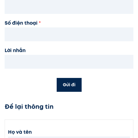
Số điện thoại
*
Lời nhắn
Gửi đi
Để lại thông tin
Họ và tên