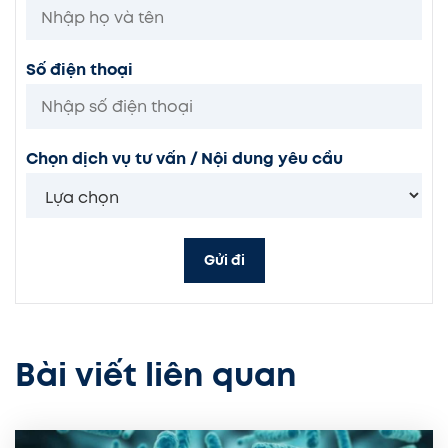
Số điện thoại
Chọn dịch vụ tư vấn / Nội dung yêu cầu
Gửi đi
Bài viết liên quan