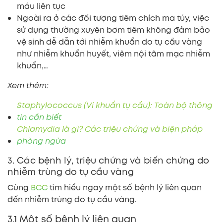
máu liên tục
Ngoài ra ở các đối tượng tiêm chích ma túy, việc
sử dụng thường xuyên bơm tiêm không đảm bảo
vệ sinh dễ dẫn tới nhiễm khuẩn do tụ cầu vàng
như nhiễm khuẩn huyết, viêm nội tâm mạc nhiễm
khuẩn,…
Xem thêm:
Staphylococcus (Vi khuẩn tụ cầu): Toàn bộ thông
tin cần biết
Chlamydia là gì? Các triệu chứng và biện pháp
phòng ngừa
3. Các bệnh lý, triệu chứng và biến chứng do
nhiễm trùng do tụ cầu vàng
Cùng
BCC
tìm hiểu ngay một số bệnh lý liên quan
đến nhiễm trùng do tụ cầu vàng.
3.1 Một số bệnh lý liên quan