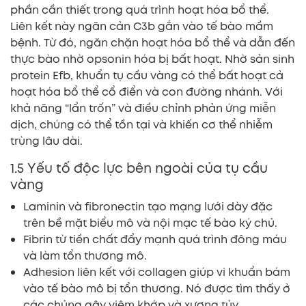
phần cần thiết trong quá trình hoạt hóa bổ thể.
Liên kết này ngăn cản C3b gắn vào tế bào mầm
bệnh. Từ đó, ngăn chặn hoạt hóa bổ thể và dẫn đến
thực bào nhờ opsonin hóa bị bất hoạt. Nhờ sản sinh
protein Efb, khuẩn tụ cầu vàng có thể bất hoạt cả
hoạt hóa bổ thể cổ điển và con đường nhánh. Với
khả năng “lẩn trốn” và điều chỉnh phản ứng miễn
dịch, chúng có thể tồn tại và khiến cơ thể nhiễm
trùng lâu dài.
1.5 Yếu tố độc lực bên ngoài của tụ cầu
vàng
Laminin và fibronectin tạo mạng lưới dày đặc
trên bề mặt biểu mô và nội mạc tế bào ký chủ.
Fibrin từ tiền chất đẩy mạnh quá trình đông máu
và làm tổn thương mô.
Adhesion liên kết với collagen giúp vi khuẩn bám
vào tế bào mô bị tổn thương. Nó được tìm thấy ở
các chủng gây viêm khớp và xương tủy.