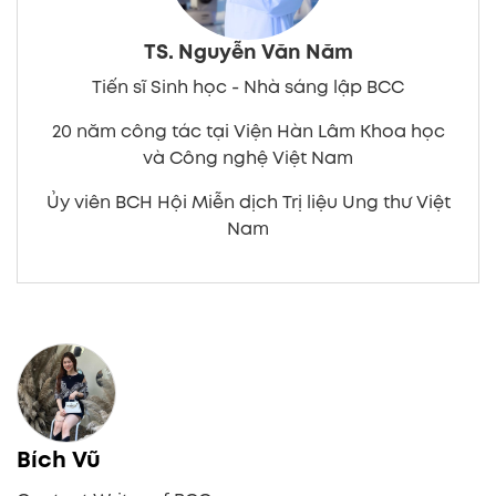
TS. Nguyễn Văn Năm
Tiến sĩ Sinh học - Nhà sáng lập BCC
20 năm công tác tại Viện Hàn Lâm Khoa học
và Công nghệ Việt Nam
Ủy viên BCH Hội Miễn dịch Trị liệu Ung thư Việt
Nam
Bích Vũ