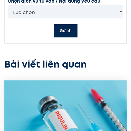
Chọn dịch vụ tư vấn / Nội dung yêu cầu
Gửi đi
Bài viết liên quan