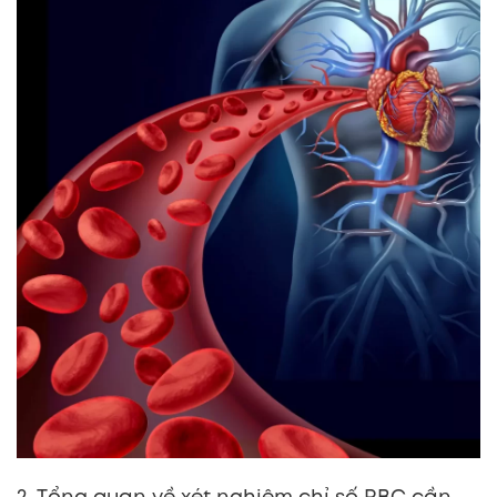
2. Tổng quan về xét nghiệm chỉ số RBC cần