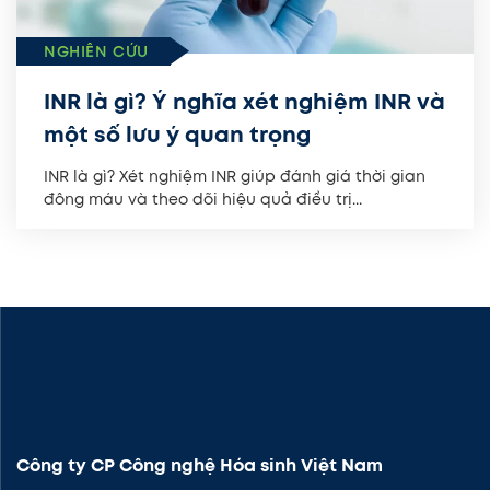
NGHIÊN CỨU
INR là gì? Ý nghĩa xét nghiệm INR và
một số lưu ý quan trọng
INR là gì? Xét nghiệm INR giúp đánh giá thời gian
đông máu và theo dõi hiệu quả điều trị...
Công ty CP Công nghệ Hóa sinh Việt Nam