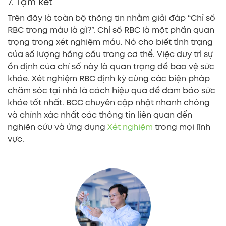
7. Tạm kết
Trên đây là toàn bộ thông tin nhằm giải đáp “Chỉ số
RBC trong máu là gì?”. Chỉ số RBC là một phần quan
trọng trong xét nghiệm máu. Nó cho biết tình trạng
của số lượng hồng cầu trong cơ thể. Việc duy trì sự
ổn định của chỉ số này là quan trọng để bảo vệ sức
khỏe. Xét nghiệm RBC định kỳ cùng các biện pháp
chăm sóc tại nhà là cách hiệu quả để đảm bảo sức
khỏe tốt nhất. BCC chuyên cập nhật nhanh chóng
và chính xác nhất các thông tin liên quan đến
nghiên cứu và ứng dụng
Xét nghiệm
trong mọi lĩnh
vực.