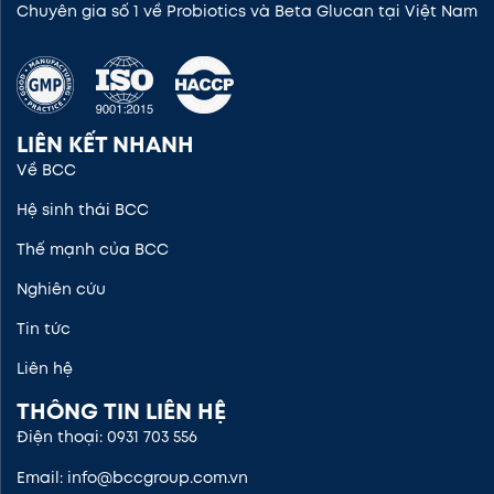
Chuyên gia số 1 về Probiotics và Beta Glucan tại Việt Nam
LIÊN KẾT NHANH
Về BCC
Hệ sinh thái BCC
Thế mạnh của BCC
Nghiên cứu
Tin tức
Liên hệ
THÔNG TIN LIÊN HỆ
Điện thoại: 0931 703 556
Email: info@bccgroup.com.vn