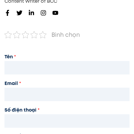
Content Writer of BCC
Bình chọn
Tên
*
Email
*
Số điện thoại
*