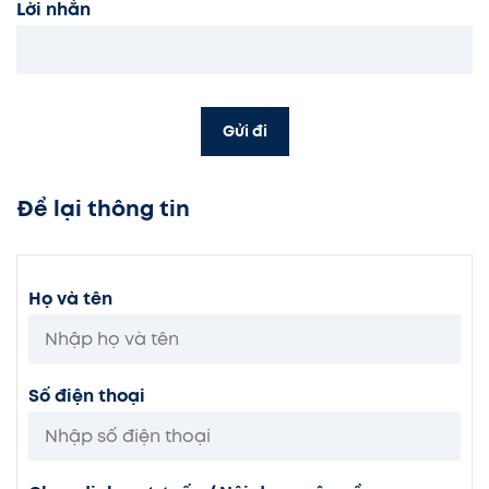
Lời nhắn
Gửi đi
Để lại thông tin
Họ và tên
Số điện thoại