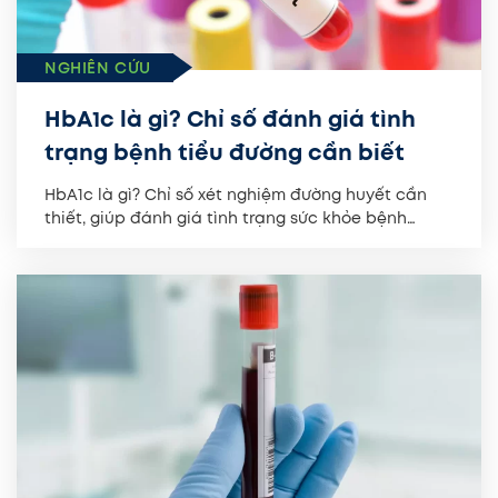
NGHIÊN CỨU
HbA1c là gì? Chỉ số đánh giá tình
trạng bệnh tiểu đường cần biết
HbA1c là gì? Chỉ số xét nghiệm đường huyết cần
thiết, giúp đánh giá tình trạng sức khỏe bệnh
nhân...