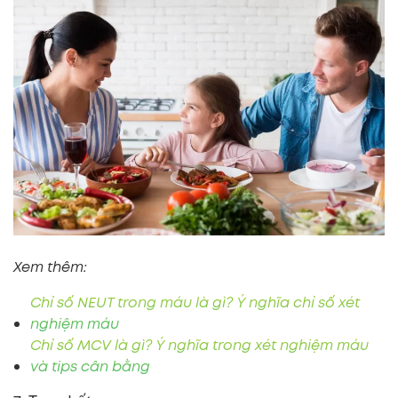
Xem thêm:
Chỉ số NEUT trong máu là gì? Ý nghĩa chỉ số xét
nghiệm máu
Chỉ số MCV là gì? Ý nghĩa trong xét nghiệm máu
và tips cân bằng