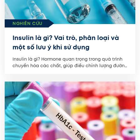
NGHIÊN CỨU
Insulin là gì? Vai trò, phân loại và
một số lưu ý khi sử dụng
Insulin là gì? Hormone quan trọng trong quá trình
chuyển hóa các chất, giúp điều chỉnh lượng đường
trong máu...