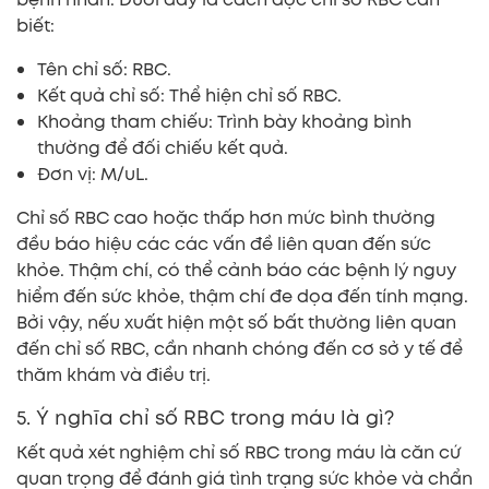
biết:
Tên chỉ số: RBC.
Kết quả chỉ số: Thể hiện chỉ số RBC.
Khoảng tham chiếu: Trình bày khoảng bình
thường để đối chiếu kết quả.
Đơn vị: M/uL.
Chỉ số RBC cao hoặc thấp hơn mức bình thường
đều báo hiệu các các vấn đề liên quan đến sức
khỏe. Thậm chí, có thể cảnh báo các bệnh lý nguy
hiểm đến sức khỏe, thậm chí đe dọa đến tính mạng.
Bởi vậy, nếu xuất hiện một số bất thường liên quan
đến chỉ số RBC, cần nhanh chóng đến cơ sở y tế để
thăm khám và điều trị.
5. Ý nghĩa chỉ số RBC trong máu là gì?
Kết quả xét nghiệm chỉ số RBC trong máu là căn cứ
quan trọng để đánh giá tình trạng sức khỏe và chẩn