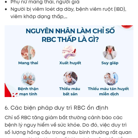
Phụ nữ mang thai, người già
Người bị viêm loét dạ dày, bệnh viêm ruột (IBD),
viêm khớp dạng thấp,…
6. Các biện pháp duy trì RBC ổn định
Chỉ số RBC tăng giảm bất thường cảnh báo các
bệnh lý nguy hiểm về sức khỏe. Do đó, việc duy trì
số lượng hồng cầu trong máu bình thường rất quan