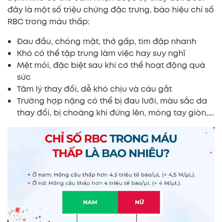
đây là một số triệu chứng đặc trưng, báo hiệu chỉ số
RBC trong máu thấp:
Đau đầu, chóng mặt, thở gấp, tim đập nhanh
Khó có thể tập trung làm việc hay suy nghĩ
Mệt mỏi, đặc biệt sau khi cơ thể hoạt động quá
sức
Tâm lý thay đổi, dễ khó chịu và cáu gắt
Trường hợp nặng có thể bị đau lưỡi, màu sắc da
thay đổi, bị choáng khi đứng lên, móng tay giòn,….