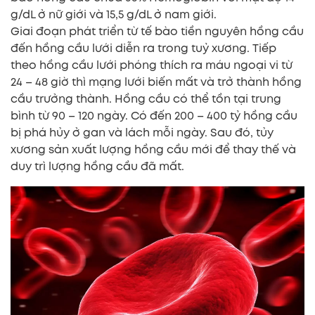
g/dL ở nữ giới và 15,5 g/dL ở nam giới.
Giai đoạn phát triển từ tế bào tiền nguyên hồng cầu
đến hồng cầu lưới diễn ra trong tuỷ xương. Tiếp
theo hồng cầu lưới phóng thích ra máu ngoại vi từ
24 – 48 giờ thì mạng lưới biến mất và trở thành hồng
cầu trưởng thành. Hồng cầu có thể tồn tại trung
bình từ 90 – 120 ngày. Có đến 200 – 400 tỷ hồng cầu
bị phá hủy ở gan và lách mỗi ngày. Sau đó, tủy
xương sản xuất lượng hồng cầu mới để thay thế và
duy trì lượng hồng cầu đã mất.