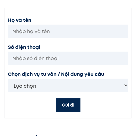
Họ và tên
Số điện thoại
Chọn dịch vụ tư vấn / Nội dung yêu cầu
Gửi đi