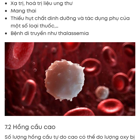
Xạ trị, hoá trị liệu ung thư
Mang thai
Thiếu hụt chất dinh dưỡng và tác dụng phụ của
một số loại thuốc,…
Bệnh di truyền như thalassemia
7.2 Hồng cầu cao
Số lượng hồng cầu tự do cao có thể do lượng oxy bị