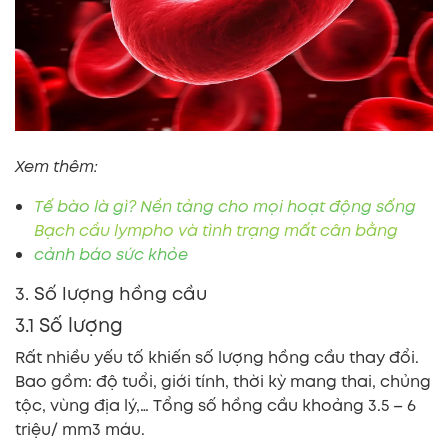
Xem thêm:
Tế bào là gì? Nền tảng cho mọi hoạt động sống
Bạch cầu lympho và tình trạng mất cân bằng
cảnh báo sức khỏe
3. Số lượng hồng cầu
3.1 Số lượng
Rất nhiều yếu tố khiến số lượng hồng cầu thay đổi.
Bao gồm: độ tuổi, giới tính, thời kỳ mang thai, chủng
tộc, vùng địa lý,… Tổng số hồng cầu khoảng 3.5 – 6
triệu/ mm3 máu.