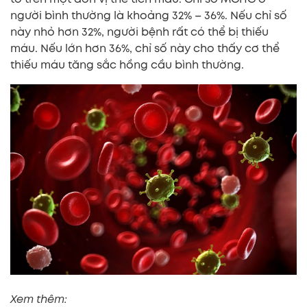
người bình thường là khoảng 32% – 36%. Nếu chỉ số
này nhỏ hơn 32%, người bệnh rất có thể bị thiếu
máu. Nếu lớn hơn 36%, chỉ số này cho thấy cơ thể
thiếu máu tăng sắc hồng cầu bình thường.
Xem thêm: