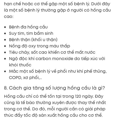
hạn chế hoặc cơ thể gặp một số bệnh lý. Dưới đây
là một số bệnh lý thường gặp ở người có hồng cầu
cao:
Bệnh đa hồng cầu
Suy tim, tim bẩm sinh
Bệnh thận (khối u thận)
Nồng độ oxy trong máu thấp
Tiêu chảy, sốt cao khiến cơ thể mất nước
Ngộ độc khí carbon monoxide do tiếp xúc với
khói thuốc
Mắc một số bệnh lý về phổi như khí phế thũng,
COPD, xơ phổi,..
8. Cách gia tăng số lượng hồng cầu là gì?
Hồng cầu chỉ có thể tồn tại trong 120 ngày. Đây
cũng là tế bào thường xuyên được thay thế nhất
trong cơ thể. Do đó, mỗi người cần có giải pháp
thúc đẩy tốc độ sản xuất hồng cầu cho cơ thể.