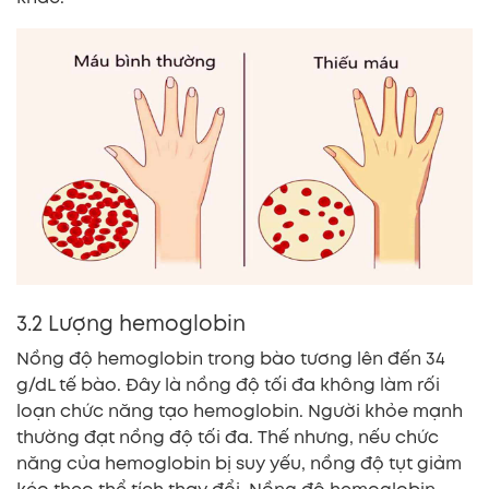
3.2 Lượng hemoglobin
Nồng độ hemoglobin trong bào tương lên đến 34
g/dL tế bào. Đây là nồng độ tối đa không làm rối
loạn chức năng tạo hemoglobin. Người khỏe mạnh
thường đạt nồng độ tối đa. Thế nhưng, nếu chức
năng của hemoglobin bị suy yếu, nồng độ tụt giảm