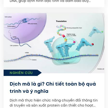
DNA, giúp định hình đặc tính và đảm bảo duy...
NGHIÊN CỨU
Dịch mã là gì? Chi tiết toàn bộ quá
trình và ý nghĩa
Dịch mã thực hiện chức năng chuyển đổi thông tin
di truyền và sản xuất protein cần thiết cho hoạt...