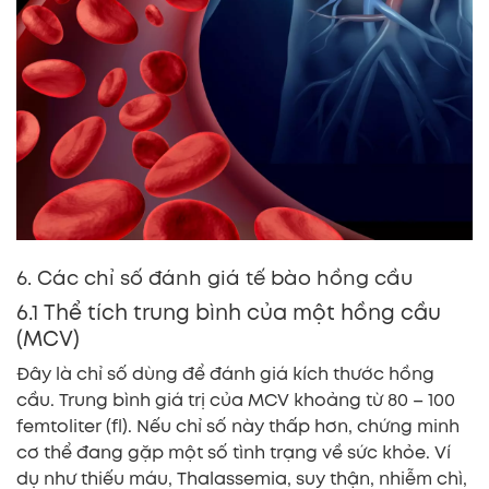
6. Các chỉ số đánh giá tế bào hồng cầu
6.1 Thể tích trung bình của một hồng cầu
(MCV)
Đây là chỉ số dùng để đánh giá kích thước hồng
cầu. Trung bình giá trị của MCV khoảng từ 80 – 100
femtoliter (fl). Nếu chỉ số này thấp hơn, chứng minh
cơ thể đang gặp một số tình trạng về sức khỏe. Ví
dụ như thiếu máu, Thalassemia, suy thận, nhiễm chì,