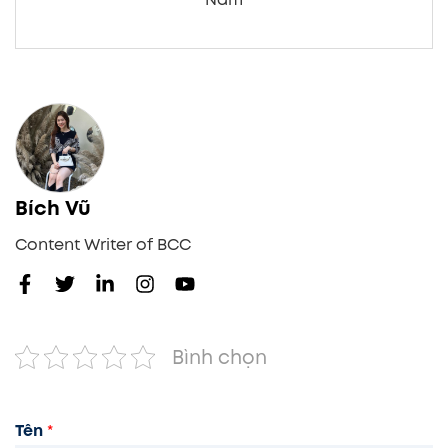
Bích Vũ
Content Writer of BCC
Bình chọn
Tên
*