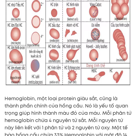
Hemoglobin, một loại protein giàu sắt, cũng là
thành phần chính của hồng cầu. Nó là yếu tố quan
trọng giúp hình thành màu đỏ của máu. Mỗi phân tử
hemoglobin chứa 4 nguyên tử sắt. Mỗi nguyên tử
này liên kết với 1 phân tử và 2 nguyên tử oxy. Một tế
bào hồng cầu chứa 33% Hemoglobin với mật độ 14