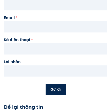
Email
*
Số điện thoại
*
Lời nhắn
Gửi đi
Để lại thông tin