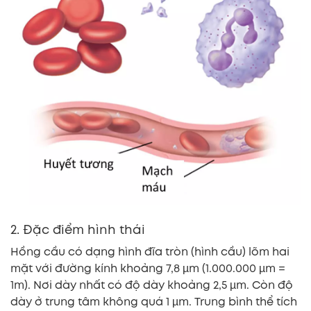
2. Đặc điểm hình thái
Hồng cầu có dạng hình đĩa tròn (hình cầu) lõm hai
mặt với đường kính khoảng 7,8 µm (1.000.000 µm =
1m). Nơi dày nhất có độ dày khoảng 2,5 µm. Còn độ
dày ở trung tâm không quá 1 µm. Trung bình thể tích