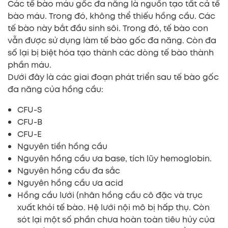
Các tế bào máu gốc đa năng là nguồn tạo tất cả tế
bào máu. Trong đó, không thể thiếu hồng cầu. Các
tế bào này bắt đầu sinh sôi. Trong đó, tế bào con
vẫn được sử dụng làm tế bào gốc đa năng. Còn đa
số lại bị biệt hóa tạo thành các dòng tế bào thành
phần máu.
Dưới đây là các giai đoạn phát triển sau tế bào gốc
đa năng của hồng cầu:
CFU-S
CFU-B
CFU-E
Nguyên tiền hồng cầu
Nguyên hồng cầu ưa base, tích lũy hemoglobin.
Nguyên hồng cầu đa sắc
Nguyên hồng cầu ưa acid
Hồng cầu lưới (nhân hồng cầu cô đặc và trục
xuất khỏi tế bào. Hệ lưới nội mô bị hấp thụ. Còn
sót lại một số phần chưa hoàn toàn tiêu hủy của