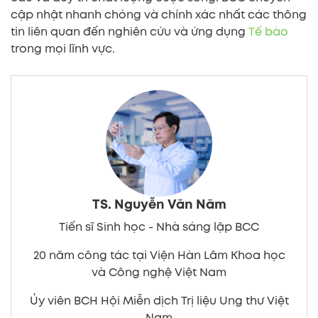
cập nhật nhanh chóng và chính xác nhất các thông
tin liên quan đến nghiên cứu và ứng dụng
Tế bào
trong mọi lĩnh vực.
TS. Nguyễn Văn Năm
Tiến sĩ Sinh học - Nhà sáng lập BCC
20 năm công tác tại Viện Hàn Lâm Khoa học
và Công nghệ Việt Nam
Ủy viên BCH Hội Miễn dịch Trị liệu Ung thư Việt
Nam