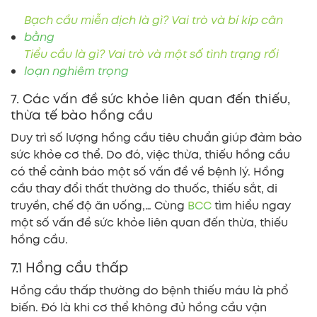
Bạch cầu miễn dịch là gì? Vai trò và bí kíp cân
bằng
Tiểu cầu là gì? Vai trò và một số tình trạng rối
loạn nghiêm trọng
7. Các vấn đề sức khỏe liên quan đến thiếu,
thừa tế bào hồng cầu
Duy trì số lượng hồng cầu tiêu chuẩn giúp đảm bảo
sức khỏe cơ thể. Do đó, việc thừa, thiếu hồng cầu
có thể cảnh báo một số vấn đề về bệnh lý. Hồng
cầu thay đổi thất thường do thuốc, thiếu sắt, di
truyền, chế độ ăn uống,… Cùng
BCC
tìm hiểu ngay
một số vấn đề sức khỏe liên quan đến thừa, thiếu
hồng cầu.
7.1 Hồng cầu thấp
Hồng cầu thấp thường do bệnh thiếu máu là phổ
biến. Đó là khi cơ thể không đủ hồng cầu vận