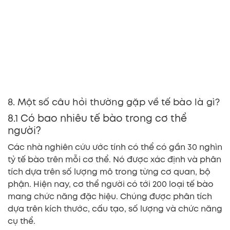
8. Một số câu hỏi thường gặp về tế bào là gì?
8.1 Có bao nhiêu tế bào trong cơ thể
người?
Các nhà nghiên cứu ước tính có thể có gần 30 nghìn
tỷ tế bào trên mỗi cơ thể. Nó được xác định và phân
tích dựa trên số lượng mô trong từng cơ quan, bộ
phận. Hiện nay, cơ thể người có tới 200 loại tế bào
mang chức năng đặc hiệu. Chúng được phân tích
dựa trên kích thước, cấu tạo, số lượng và chức năng
cụ thể.