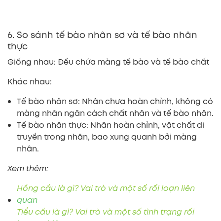
6. So sánh tế bào nhân sơ và tế bào nhân
thực
Giống nhau: Đều chứa màng tế bào và tế bào chất
Khác nhau:
Tế bào nhân sơ: Nhân chưa hoàn chỉnh, không có
màng nhân ngăn cách chất nhân và tế bào nhân.
Tế bào nhân thực: Nhân hoàn chỉnh, vật chất di
truyền trong nhân, bao xung quanh bởi màng
nhân.
Xem thêm:
Hồng cầu là gì? Vai trò và một số rối loạn liên
quan
Tiểu cầu là gì? Vai trò và một số tình trạng rối