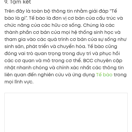
9. Tạm kết
Trên đây là toàn bộ thông tin nhằm giải đáp “Tế
bào là gì”. Tế bào là đơn vị cơ bản của cấu trúc và
chức năng của các hữu cơ sống. Chúng là các
thành phần cơ bản của mọi hệ thống sinh học và
tham gia vào các quá trình cơ bản của sự sống như
sinh sản, phát triển và chuyển hóa. Tế bào cũng
đóng vai trò quan trọng trong duy trì và phục hồi
các cơ quan và mô trong cơ thể. BCC chuyên cập
nhật nhanh chóng và chính xác nhất các thông tin
liên quan đến nghiên cứu và ứng dụng
Tế bào
trong
mọi lĩnh vực.