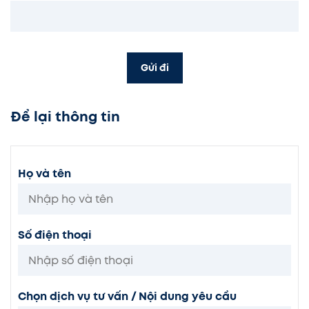
Gửi đi
Để lại thông tin
Họ và tên
Số điện thoại
Chọn dịch vụ tư vấn / Nội dung yêu cầu