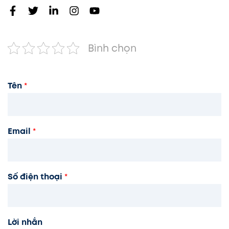
Bình chọn
Tên
*
Email
*
Số điện thoại
*
Lời nhắn