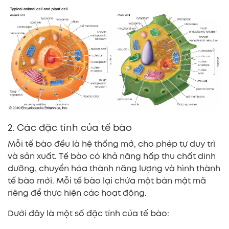
2. Các đặc tính của tế bào
Mỗi tế bào đều là hệ thống mở, cho phép tự duy trì
và sản xuất. Tế bào có khả năng hấp thu chất dinh
dưỡng, chuyển hóa thành năng lượng và hình thành
tế bào mới. Mỗi tế bào lại chứa một bản mật mã
riêng để thực hiện các hoạt động.
Dưới đây là một số đặc tính của tế bào: