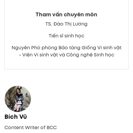
Tham vấn chuyên môn
TS. Đào Thị Lương
Tiến sĩ sinh học
Nguyên Phó phòng Bảo tàng Giống Vi sinh vật
- Viện Vi sinh vật và Công nghệ Sinh học
Bích Vũ
Content Writer of BCC