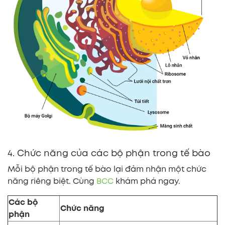
4. Chức năng của các bộ phận trong tế bào
Mỗi bộ phận trong tế bào lại đảm nhận một chức
năng riêng biệt. Cùng
BCC
khám phá ngay.
Các bộ
Chức năng
phận