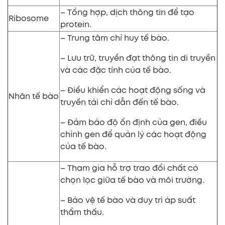
– Tổng hợp, dịch thông tin để tạo
Ribosome
protein.
– Trung tâm chỉ huy tế bào.
– Lưu trữ, truyền đạt thông tin di truyền
và các đặc tính của tế bào.
– Điều khiển các hoạt động sống và
Nhân tế bào
truyền tải chỉ dẫn đến tế bào.
– Đảm bảo độ ổn định của gen, điều
chỉnh gen để quản lý các hoạt động
của tế bào.
– Tham gia hỗ trợ trao đổi chất có
chọn lọc giữa tế bào và môi trường.
– Bảo vệ tế bào và duy trì áp suất
thẩm thấu.