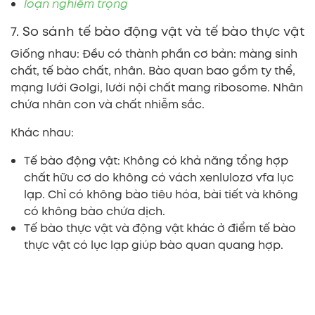
loạn nghiêm trọng
7. So sánh tế bào động vật và tế bào thực vật
Giống nhau: Đều có thành phần cơ bản: màng sinh
chất, tế bào chất, nhân. Bào quan bao gồm ty thể,
mạng lưới Golgi, lưới nội chất mang ribosome. Nhân
chứa nhân con và chất nhiễm sắc.
Khác nhau:
Tế bào động vật: Không có khả năng tổng hợp
chất hữu cơ do không có vách xenlulozơ vfa lục
lạp. Chỉ có không bào tiêu hóa, bài tiết và không
có không bào chứa dịch.
Tế bào thực vật và động vật khác ở điểm tế bào
thực vật có lục lạp giúp bào quan quang hợp.