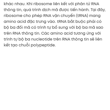
khác nhau. Khi ribosome liên kết với phân tử RNA
thông tin, quá trình dịch mã được tiến hành. Tại đây,
ribosome cho phép RNA vận chuyển (tRNA) mang
amino acid đặc trưng vào. tRNA bắt buộc phải có
bộ ba đối mã có trình tự bổ sung với bộ ba mã sao
trên RNA thông tin. Các amino acid tương ứng với
trình tự bộ ba nucleotide trên RNA thông tin sẽ liên
kết tạo chuỗi polypeptide.