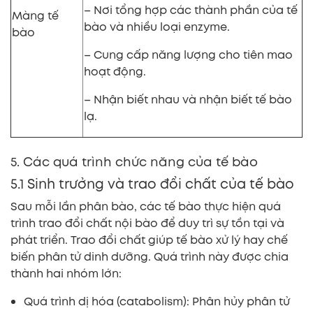
– Nơi tổng hợp các thành phần của tế
Màng tế
bào và nhiều loại enzyme.
bào
– Cung cấp năng lượng cho tiên mao
hoạt động.
– Nhận biết nhau và nhận biết tế bào
lạ.
5. Các quá trình chức năng của tế bào
5.1 Sinh trưởng và trao đổi chất của tế bào
Sau mỗi lần phân bào, các tế bào thực hiện quá
trình trao đổi chất nội bào để duy trì sự tồn tại và
phát triển. Trao đổi chất giúp tế bào xử lý hay chế
biến phân tử dinh dưỡng. Quá trình này được chia
thành hai nhóm lớn:
Quá trình dị hóa (catabolism): Phân hủy phân tử