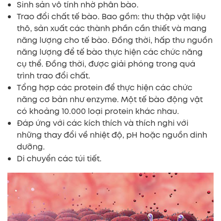
Sinh sản vô tính nhờ phân bào.
Trao đổi chất tế bào. Bao gồm: thu thập vật liệu
thô, sản xuất các thành phần cần thiết và mang
năng lượng cho tế bào. Đồng thời, hấp thu nguồn
năng lượng để tế bào thực hiện các chức năng
cụ thể. Đồng thời, được giải phóng trong quá
trình trao đổi chất.
Tổng hợp các protein để thực hiện các chức
năng cơ bản như enzyme. Một tế bào động vật
có khoảng 10.000 loại protein khác nhau.
Đáp ứng với các kích thích và thích nghi với
những thay đổi về nhiệt độ, pH hoặc nguồn dinh
dưỡng.
Di chuyển các túi tiết.